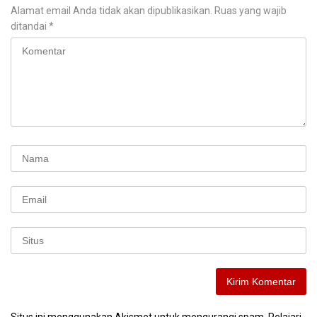
Alamat email Anda tidak akan dipublikasikan.
Ruas yang wajib
ditandai
*
Situs ini menggunakan Akismet untuk mengurangi spam.
Pelajari