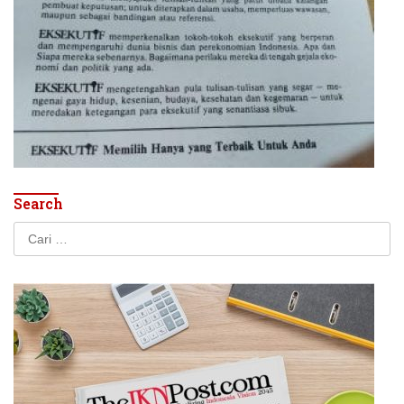
Search
Cari
untuk: