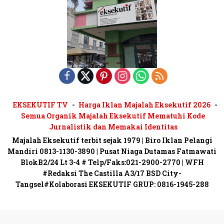
EKSEKUTIF TV
Harga Iklan Majalah Eksekutif 2026
Semua Organik Majalah Eksekutif Mematuhi Kode
Jurnalistik dan Memakai Identitas
Majalah Eksekutif terbit sejak 1979 | Biro Iklan Pelangi
Mandiri 0813-1130-3890 | Pusat Niaga Dutamas Fatmawati
BlokB2/24 Lt 3-4 # Telp/Faks:021-2900-2770 | WFH
#Redaksi The Castilla A3/17 BSD City-
Tangsel#Kolaborasi EKSEKUTIF GRUP: 0816-1945-288