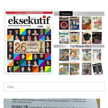
Cari
untuk: