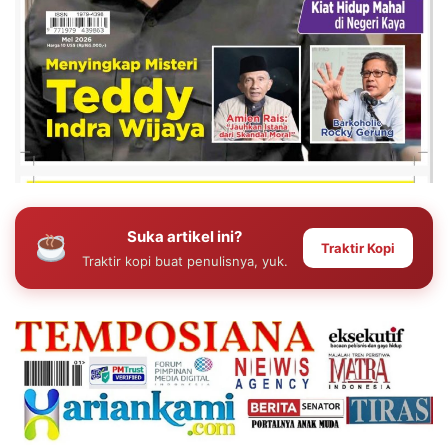
Suka artikel ini?
Traktir Kopi
Traktir kopi buat penulisnya, yuk.