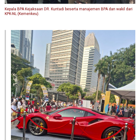
Kepala BPA Kejaksaan DR. Kuntadi beserta manajemen BPA dan wakil dari
KPK-NL (Kemenkeu).