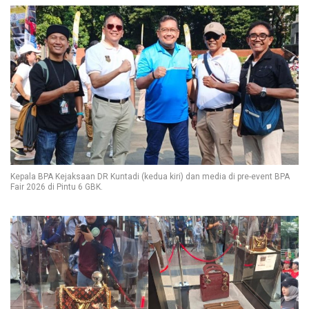
Kepala BPA Kejaksaan DR Kuntadi (kedua kiri) dan media di pre-event BPA
Fair 2026 di Pintu 6 GBK.