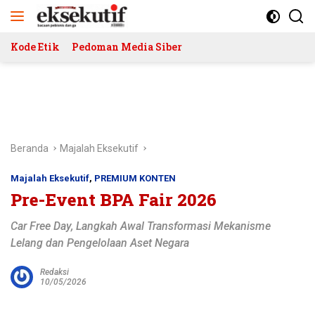
Langsung
ke
konten
Kode Etik
Pedoman Media Siber
Beranda
Majalah Eksekutif
Majalah Eksekutif
,
PREMIUM KONTEN
Pre-Event BPA Fair 2026
Car Free Day, Langkah Awal Transformasi Mekanisme
Lelang dan Pengelolaan Aset Negara
Redaksi
10/05/2026