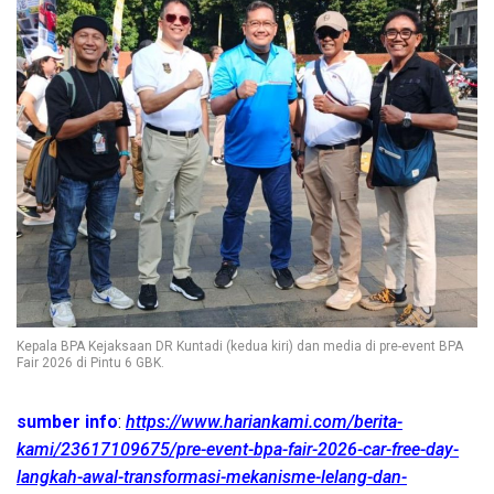
Kepala BPA Kejaksaan DR Kuntadi (kedua kiri) dan media di pre-event BPA
Fair 2026 di Pintu 6 GBK.
sumber info
:
https://www.hariankami.com/berita-
kami/23617109675/pre-event-bpa-fair-2026-car-free-day-
langkah-awal-transformasi-mekanisme-lelang-dan-