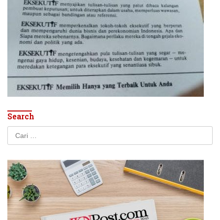
Search
Cari
untuk: