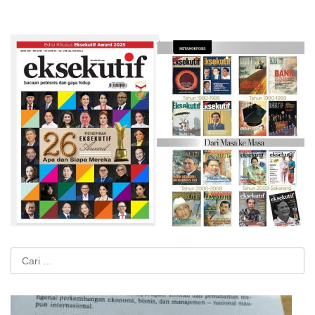
Cari
untuk: