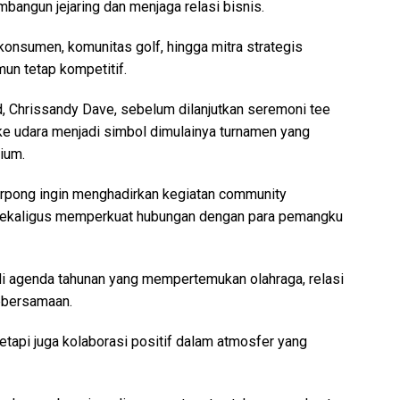
bangun jejaring dan menjaga relasi bisnis.
 konsumen, komunitas golf, hingga mitra strategis
un tetap kompetitif.
d, Chrissandy Dave, sebelum dilanjutkan seremoni tee
ke udara menjadi simbol dimulainya turnamen yang
ium.
pong ingin menghadirkan kegiatan community
sekaligus memperkuat hubungan dengan para pemangku
adi agenda tahunan yang mempertemukan olahraga, relasi
kebersamaan.
tetapi juga kolaborasi positif dalam atmosfer yang