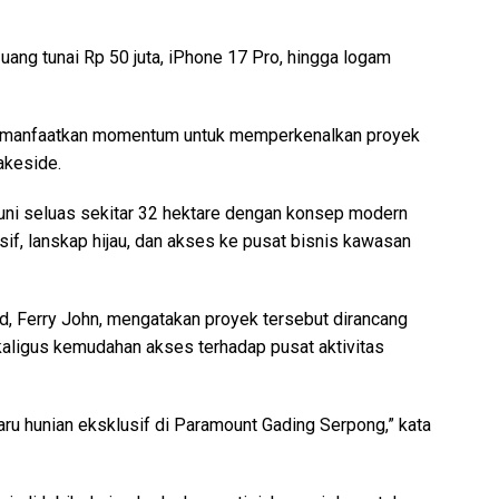
 uang tunai Rp 50 juta, iPhone 17 Pro, hingga logam
memanfaatkan momentum untuk memperkenalkan proyek
akeside.
huni seluas sekitar 32 hektare dengan konsep modern
if, lanskap hijau, dan akses ke pusat bisnis kawasan
d, Ferry John, mengatakan proyek tersebut dirancang
kaligus kemudahan akses terhadap pusat aktivitas
ru hunian eksklusif di Paramount Gading Serpong,” kata