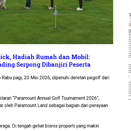
ick, Hadiah Rumah dan Mobil:
ing Serpong Dibanjiri Peserta
 Rabu pagi, 20 Mei 2026, dipenuhi deretan pegolf dari
laran “Paramount Annual Golf Tournament 2026”,
lar oleh Paramount Land sebagai bagian dari perayaan
aga. Di tengah geliat bisnis properti yang makin