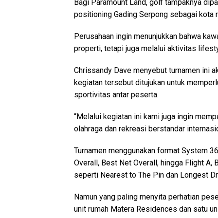
Bagi Paramount Land, golf tampaknya dip
positioning Gading Serpong sebagai kota 
Perusahaan ingin menunjukkan bahwa kaw
properti, tetapi juga melalui aktivitas life
Chrissandy Dave menyebut turnamen ini ak
kegiatan tersebut ditujukan untuk mempe
sportivitas antar peserta.
“Melalui kegiatan ini kami juga ingin mem
olahraga dan rekreasi berstandar internasio
Turnamen menggunakan format System 36 d
Overall, Best Net Overall, hingga Flight A,
seperti Nearest to The Pin dan Longest Dr
Namun yang paling menyita perhatian peser
unit rumah Matera Residences dan satu un