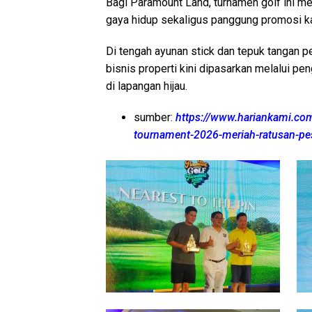
Bagi Paramount Land, turnamen golf ini me
gaya hidup sekaligus panggung promosi k
Di tengah ayunan stick dan tepuk tangan 
bisnis properti kini dipasarkan melalui pe
di lapangan hijau.
sumber:
https://www.hariankami.co
tournament-2026-meriah-ratusan-pes