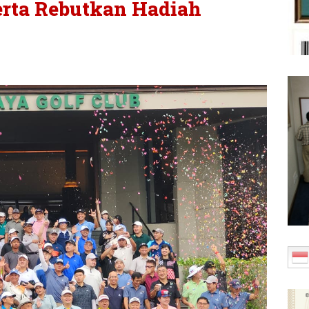
erta Rebutkan Hadiah