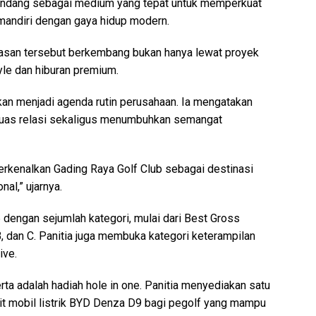
andang sebagai medium yang tepat untuk memperkuat
mandiri dengan gaya hidup modern.
asan tersebut berkembang bukan hanya lewat proyek
style dan hiburan premium.
an menjadi agenda rutin perusahaan. Ia mengatakan
rluas relasi sekaligus menumbuhkan semangat
perkenalkan Gading Raya Golf Club sebagai destinasi
nal,” ujarnya.
engan sejumlah kategori, mulai dari Best Gross
 B, dan C. Panitia juga membuka kategori keterampilan
ive.
ta adalah hadiah hole in one. Panitia menyediakan satu
it mobil listrik BYD Denza D9 bagi pegolf yang mampu