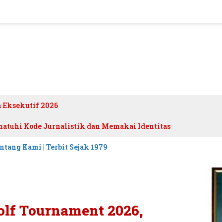
h Eksekutif 2026
atuhi Kode Jurnalistik dan Memakai Identitas
ntang Kami | Terbit Sejak 1979
lf Tournament 2026,