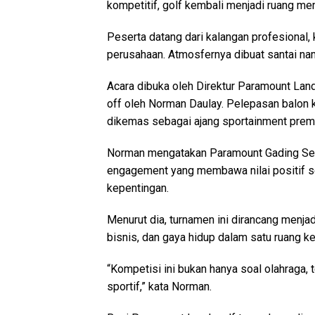
kompetitif, golf kembali menjadi ruang mem
Peserta datang dari kalangan profesional,
perusahaan. Atmosfernya dibuat santai nam
Acara dibuka oleh Direktur Paramount Lan
off oleh Norman Daulay. Pelepasan balon 
dikemas sebagai ajang sportainment prem
Norman mengatakan Paramount Gading Ser
engagement yang membawa nilai positif 
kepentingan.
Menurut dia, turnamen ini dirancang menj
bisnis, dan gaya hidup dalam satu ruang 
“Kompetisi ini bukan hanya soal olahraga, 
sportif,” kata Norman.