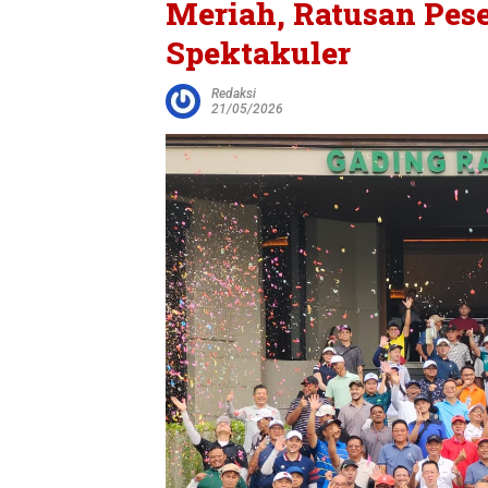
Meriah, Ratusan Pes
Spektakuler
Redaksi
21/05/2026