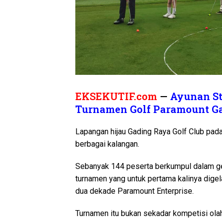
EKSEKUTIF.com
—
Ayunan St
Turnamen Golf Paramount Gad
Lapangan hijau Gading Raya Golf Club pada
berbagai kalangan.
Sebanyak 144 peserta berkumpul dalam ge
turnamen yang untuk pertama kalinya dige
dua dekade Paramount Enterprise.
Turnamen itu bukan sekadar kompetisi olahr