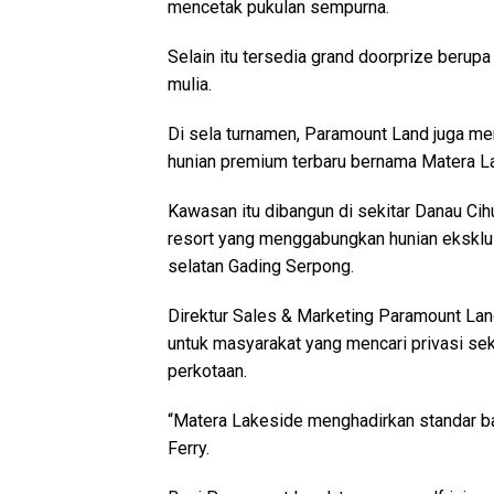
mencetak pukulan sempurna.
Selain itu tersedia grand doorprize berupa
mulia.
Di sela turnamen, Paramount Land juga 
hunian premium terbaru bernama Matera L
Kawasan itu dibangun di sekitar Danau Ci
resort yang menggabungkan hunian eksklus
selatan Gading Serpong.
Direktur Sales & Marketing Paramount Lan
untuk masyarakat yang mencari privasi se
perkotaan.
“Matera Lakeside menghadirkan standar ba
Ferry.