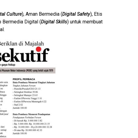
tal Culture
), Aman Bermedia (
Digital Safety
), Etis
p Bermedia Digital (
Digital Skills
) untuk membuat
al.