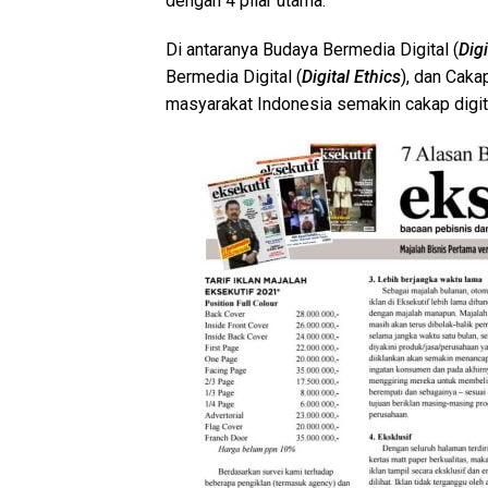
dengan 4 pilar utama.
Di antaranya Budaya Bermedia Digital (
Digi
Bermedia Digital (
Digital Ethics
), dan Caka
masyarakat Indonesia semakin cakap digit