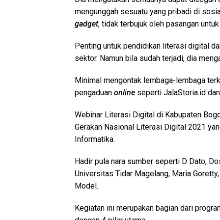
mengunggah sesuatu yang pribadi di sosial
gadget
, tidak terbujuk oleh pasangan untu
Penting untuk pendidikan literasi digital da
sektor. Namun bila sudah terjadi, dia meng
Minimal mengontak lembaga-lembaga terka
pengaduan
online
seperti JalaStoria.id dan
Webinar Literasi Digital di Kabupaten Bogo
Gerakan Nasional Literasi Digital 2021 y
Informatika.
Hadir pula nara sumber seperti D Dato, D
Universitas Tidar Magelang, Maria Goretty
Model.
Kegiatan ini merupakan bagian dari program