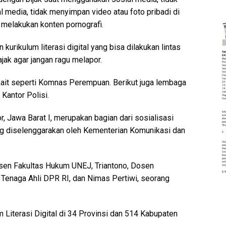
 media, tidak menyimpan video atau foto pribadi di
k melakukan konten pornografi.
n kurikulum literasi digital yang bisa dilakukan lintas
ajak agar jangan ragu melapor.
it seperti Komnas Perempuan. Berikut juga lembaga
 Kantor Polisi.
r, Jawa Barat I, merupakan bagian dari sosialisasi
ang diselenggarakan oleh Kementerian Komunikasi dan
osen Fakultas Hukum UNEJ, Triantono, Dosen
, Tenaga Ahli DPR RI, dan Nimas Pertiwi, seorang
 Literasi Digital di 34 Provinsi dan 514 Kabupaten