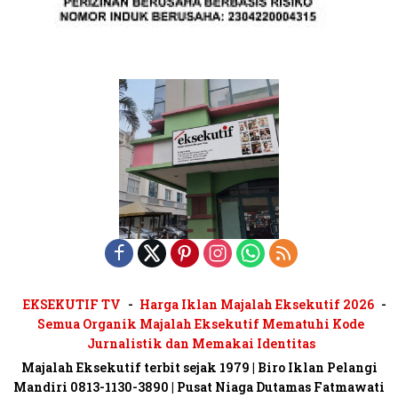
EKSEKUTIF TV
Harga Iklan Majalah Eksekutif 2026
Semua Organik Majalah Eksekutif Mematuhi Kode
Jurnalistik dan Memakai Identitas
Majalah Eksekutif terbit sejak 1979 | Biro Iklan Pelangi
Mandiri 0813-1130-3890 | Pusat Niaga Dutamas Fatmawati