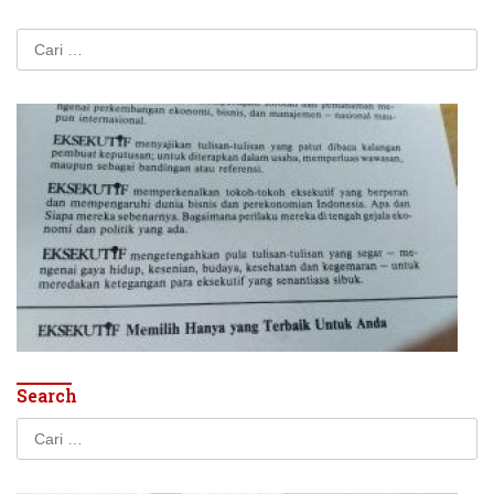
Cari
untuk:
Search
Cari
untuk: