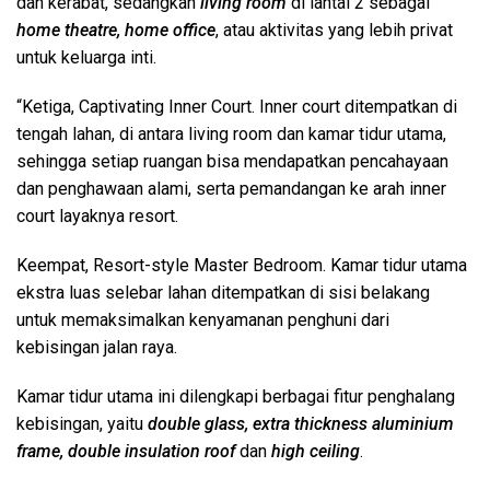
dan kerabat, sedangkan
living room
di lantai 2 sebagai
home theatre, home office
, atau aktivitas yang lebih privat
untuk keluarga inti.
“Ketiga, Captivating Inner Court. Inner court ditempatkan di
tengah lahan, di antara living room dan kamar tidur utama,
sehingga setiap ruangan bisa mendapatkan pencahayaan
dan penghawaan alami, serta pemandangan ke arah inner
court layaknya resort.
Keempat, Resort-style Master Bedroom. Kamar tidur utama
ekstra luas selebar lahan ditempatkan di sisi belakang
untuk memaksimalkan kenyamanan penghuni dari
kebisingan jalan raya.
Kamar tidur utama ini dilengkapi berbagai fitur penghalang
kebisingan, yaitu
double glass, extra thickness aluminium
frame, double insulation roof
dan
high ceiling
.