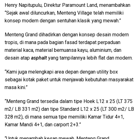
Henry Napitupulu, Direktur Paramount Land, menambahkan
“Sejak awal diluncurkan, Menteng Village telah memiliki
konsep modern dengan sentuhan klasik yang mewah.”
Menteng Grand dihadirkan dengan konsep desain modern
tropis, di mana pada bagian fasad terdapat perpaduan
material kaca, material bernuansa kayu, aluminium, dan
desain atap
asphalt
yang tampilannya lebih flat dan modern.
“Kami juga melengkapi area depan dengan utility box
sebagai kotak paket untuk menjawab kebutuhan masyarakat
masa kini.”
“Menteng Grand tersedia dalam tipe Hoek L12 x 25 (LT 375
m2/ LB 331 m2) dan tipe Standard L12 x 25 (LT 300 m2/ LB
328 m2), di mana semua tipe memiliki Kamar Tidur 4+1,
Kamar Mandi 4+1, dan carport 2+3.”
“Untuk menambah kesan mewah, Menteng Grand