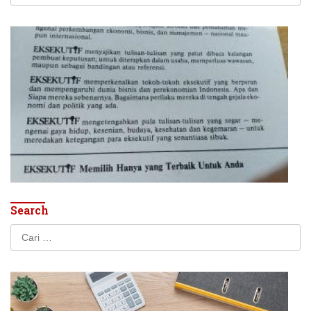
untuk:
Search
Cari
untuk: