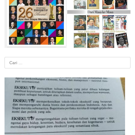
Cari
untuk: