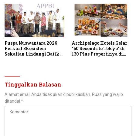
Puspa Nuswantara 2026
Archipelago Hotels Gelar
Perkuat Ekosistem
“60 Seconds to Tokyo” di
Sekalian Lindungi Batik
130 Plus Propertinya di
Asli Indonesia
Indonesia
Tinggalkan Balasan
Alamat email Anda tidak akan dipublikasikan.
Ruas yang wajib
ditandai
*