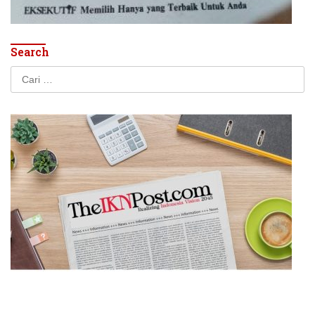
Search
Cari
untuk: