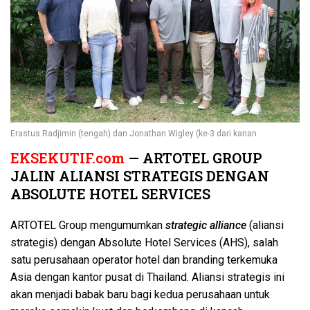
Erastus Radjimin (tengah) dan Jonathan Wigley (ke-3 dari kanan.
EKSEKUTIF.com
— ARTOTEL GROUP
JALIN ALIANSI STRATEGIS DENGAN
ABSOLUTE HOTEL SERVICES
ARTOTEL Group mengumumkan
strategic alliance
(aliansi
strategis) dengan Absolute Hotel Services (AHS), salah
satu perusahaan operator hotel dan branding terkemuka
Asia dengan kantor pusat di Thailand. Aliansi strategis ini
akan menjadi babak baru bagi kedua perusahaan untuk