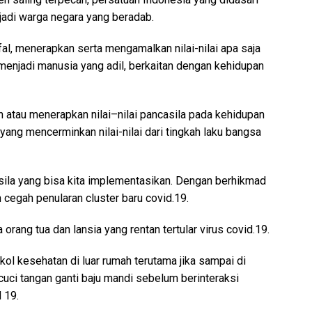
jadi warga negara yang beradab.
al, menerapkan serta mengamalkan nilai-nilai apa saja
menjadi manusia yang adil, berkaitan dengan kehidupan
atau menerapkan nilai–nilai pancasila pada kehidupan
i yang mencerminkan nilai-nilai dari tingkah laku bangsa
casila yang bisa kita implementasikan. Dengan berhikmad
n cegah penularan cluster baru covid.19.
orang tua dan lansia yang rentan tertular virus covid.19.
ol kesehatan di luar rumah terutama jika sampai di
cuci tangan ganti baju mandi sebelum berinteraksi
 19.