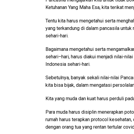
Ketuhanan Yang Maha Esa, kita terikat men
Tentu kita harus mengetahui serta menghaf
yang terkandung di dalam pancasila untuk 
sehari-hari.
Bagaimana mengetahui serta mengamalkan 
sehari–hari, harus diakui menjadi nilai-nila
Indonesia sehari-hari.
Sebetulnya, banyak sekali nilai-nilai Pan
kita bisa bijak, dalam mengatasi persolala
Kita yang muda dan kuat harus perduli pada 
Para muda harus disiplin menerapkan potok
rumah harus terapkan protocol kesehatan, 
dengan orang tua yang rentan tertular covid