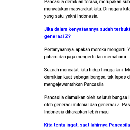
Pancasila demikian terasa, merupakan subl
menyatukan masyarakat kita. Di negara kit
yang satu, yakni Indonesia.
Jika dalam kenyataannya sudah terbukt
generasi Z?
Pertanyaannya, apakah mereka mengerti. Ya
paham dan juga mengerti dan memahami.
Sejarah mencatat, kita hidup hingga kini. M
demikian kuat sebagai bangsa, tak lepas
mengejewantahkan Pancasila.
Pancasila diamalkan oleh seluruh bangsa I
oleh generasi milenial dan generasi Z. P
Indonesia diharapkan lebih maju.
Kita tentu ingat, saat lahirnya Pancasila