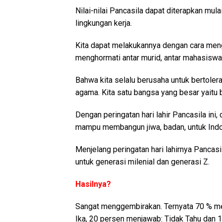
Nilai-nilai Pancasila dapat diterapkan mula
lingkungan kerja.
Kita dapat melakukannya dengan cara meng
menghormati antar murid, antar mahasisw
Bahwa kita selalu berusaha untuk bertoler
agama. Kita satu bangsa yang besar yaitu 
Dengan peringatan hari lahir Pancasila ini
mampu membangun jiwa, badan, untuk Indon
Menjelang peringatan hari lahirnya Panca
untuk generasi milenial dan generasi Z.
Hasilnya?
Sangat menggembirakan. Ternyata 70 % men
Ika, 20 persen menjawab: Tidak Tahu dan 