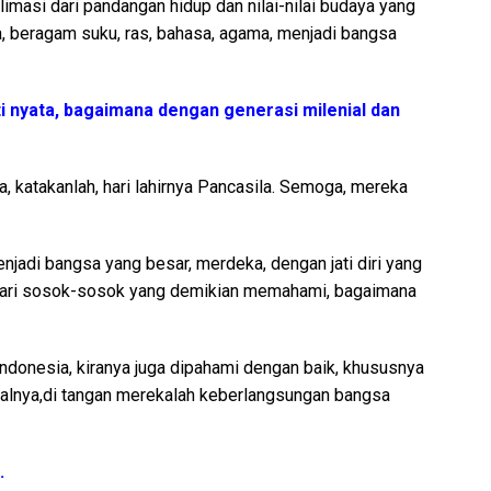
imasi dari pandangan hidup dan nilai-nilai budaya yang
a, beragam suku, ras, bahasa, agama, menjadi bangsa
i nyata, bagaimana dengan generasi milenial dan
, katakanlah, hari lahirnya Pancasila. Semoga, mereka
enjadi bangsa yang besar, merdeka, dengan jati diri yang
 dari sosok-sosok yang demikian memahami, bagaimana
ndonesia, kiranya juga dipahami dengan baik, khususnya
asalnya,di tangan merekalah keberlangsungan bangsa
.