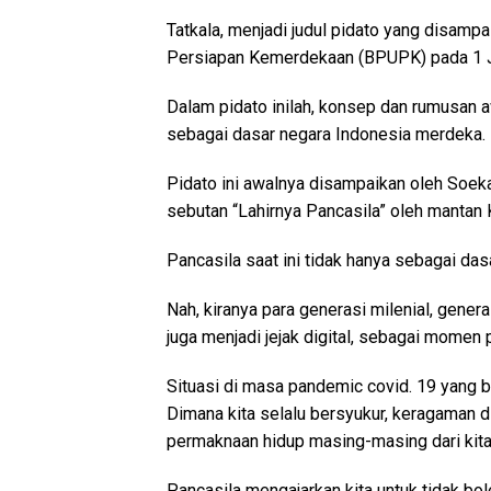
Tatkala, menjadi judul pidato yang disam
Persiapan Kemerdekaan (BPUPK) pada 1 J
Dalam pidato inilah, konsep dan rumusan 
sebagai dasar negara Indonesia merdeka.
Pidato ini awalnya disampaikan oleh Soeka
sebutan “Lahirnya Pancasila” oleh mantan
Pancasila saat ini tidak hanya sebagai das
Nah, kiranya para generasi milenial, generas
juga menjadi jejak digital, sebagai momen p
Situasi di masa pandemic covid. 19 yang be
Dimana kita selalu bersyukur, keragaman d
permaknaan hidup masing-masing dari kit
Pancasila mengajarkan kita untuk tidak bol