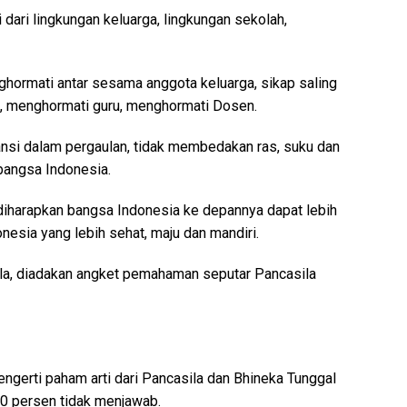
i dari lingkungan keluarga, lingkungan sekolah,
hormati antar sesama anggota keluarga, sikap saling
a, menghormati guru, menghormati Dosen.
ansi dalam pergaulan, tidak membedakan ras, suku dan
bangsa Indonesia.
, diharapkan bangsa Indonesia ke depannya dapat lebih
esia yang lebih sehat, maju dan mandiri.
sila, diadakan angket pemahaman seputar Pancasila
gerti paham arti dari Pancasila dan Bhineka Tunggal
10 persen tidak menjawab.