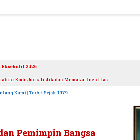
h Eksekutif 2026
atuhi Kode Jurnalistik dan Memakai Identitas
ntang Kami | Terbit Sejak 1979
 dan Pemimpin Bangsa