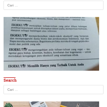
Cari
untuk:
Search
Cari
untuk: