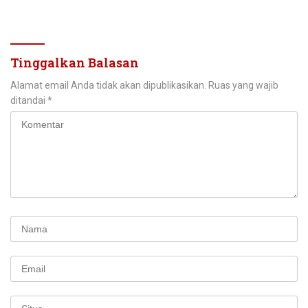
Donasi Perangkat
Komunikasi Darurat
Tinggalkan Balasan
Alamat email Anda tidak akan dipublikasikan.
Ruas yang wajib
ditandai
*