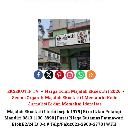
EKSEKUTIF TV
Harga Iklan Majalah Eksekutif 2026
Semua Organik Majalah Eksekutif Mematuhi Kode
Jurnalistik dan Memakai Identitas
Majalah Eksekutif terbit sejak 1979 | Biro Iklan Pelangi
Mandiri 0813-1130-3890 | Pusat Niaga Dutamas Fatmawati
BlokB2/24 Lt 3-4 # Telp/Faks:021-2900-2770 | WFH