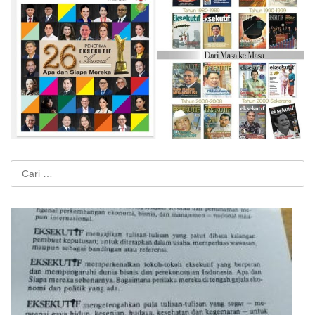
Cari
untuk: