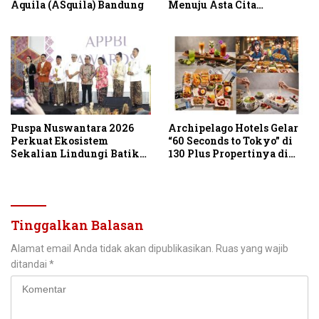
Aquila (ASquila) Bandung
Menuju Asta Cita
Indonesia Emas 2045
Puspa Nuswantara 2026
Archipelago Hotels Gelar
Perkuat Ekosistem
“60 Seconds to Tokyo” di
Sekalian Lindungi Batik
130 Plus Propertinya di
Asli Indonesia
Indonesia
Tinggalkan Balasan
Alamat email Anda tidak akan dipublikasikan.
Ruas yang wajib
ditandai
*