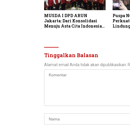
MUSDA I DPD ARUN
Puspa N
Jakarta: Dari Konsolidasi
Perkuat
Menuju Asta Cita Indonesia
Lindung
Emas 2045
Indones
Tinggalkan Balasan
Alamat email Anda tidak akan dipublikasikan.
R