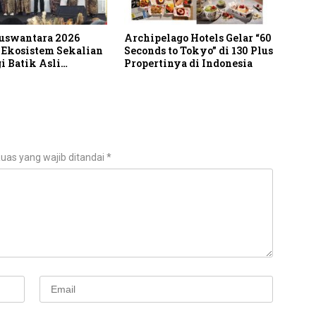
uswantara 2026
Archipelago Hotels Gelar “60
 Ekosistem Sekalian
Seconds to Tokyo” di 130 Plus
i Batik Asli
Propertinya di Indonesia
ia
uas yang wajib ditandai
*