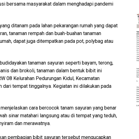
ribusi bersama masyarakat dalam menghadapi pandemi
 yang ditanam pada lahan pekarangan rumah yang dapat
yuran, tanaman rempah dan buah-buahan tanaman
umah, dapat juga ditempatkan pada pot, polybag atau
budidayakan tanaman sayuran seperti bayam, terong,
anis dan brokoli, tanaman dalam bentuk bibit ini
 RW 08 Kelurahan Pedurungan Kidul, Kecamatan
dari tempat tinggalnya. Kegiatan ini dilakukan pada
a menjelaskan cara bercocok tanam sayuran yang benar
wah sinar matahari langsung atau di tempat yang teduh,
nyiram dan merawatnya.
kan pembagian bibit sayuran tersebut mengucapkan