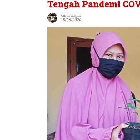
Tengah Pandemi COV
Adminbagus
15/06/2020