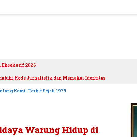
h Eksekutif 2026
atuhi Kode Jurnalistik dan Memakai Identitas
ntang Kami | Terbit Sejak 1979
daya Warung Hidup di