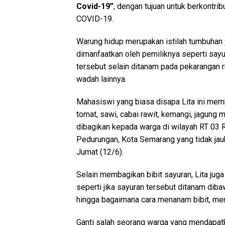
Covid-19”
, dengan tujuan untuk berkont
COVID-19.
Warung hidup merupakan istilah tumbuhan
dimanfaatkan oleh pemiliknya seperti sa
tersebut selain ditanam pada pekarangan r
wadah lainnya.
Mahasiswi yang biasa disapa Lita ini mem
tomat, sawi, cabai rawit, kemangi, jagung m
dibagikan kepada warga di wilayah RT 03
Pedurungan, Kota Semarang yang tidak jauh 
Jumat (12/6).
Selain membagikan bibit sayuran, Lita jug
seperti jika sayuran tersebut ditanam diba
hingga bagaimana cara menanam bibit, me
Ganti salah seorang warga yang mendapat