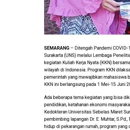
SEMARANG
– Ditengah Pandemi COVID-19
Surakarta (UNS) melalui Lembaga Penelit
kegiatan Kuliah Kerja Nyata (KKN) bers
wilayah di Indonesia. Program KKN dilak
pemerintah yang mewajibkan mahasiswa bel
KKN ini berlangsung pada 1 Mei-15 Juni 2
Ada beberapa tema kegiatan yang bisa dik
pendidikan, ketahanan ekonomi masyaraka
Kedokteran Universitas Sebelas Maret Sura
pembimbing lapangan Dr. E. Muhtar, S.Pd., 
hidup di pekarangan rumah, program yang 