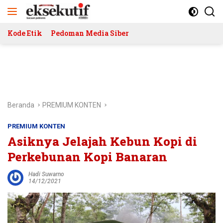
Langsung
ke
konten
Kode Etik
Pedoman Media Siber
Beranda
PREMIUM KONTEN
PREMIUM KONTEN
Asiknya Jelajah Kebun Kopi di
Perkebunan Kopi Banaran
Hadi Suwarno
14/12/2021