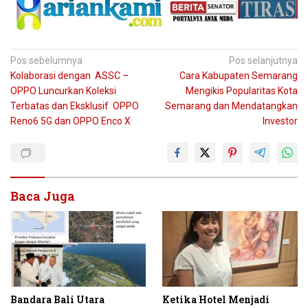
Navigasi
Pos sebelumnya
Pos selanjutnya
Kolaborasi dengan ASSC –
Cara Kabupaten Semarang
pos
OPPO Luncurkan Koleksi
Mengikis Popularitas Kota
Terbatas dan Eksklusif OPPO
Semarang dan Mendatangkan
Reno6 5G dan OPPO Enco X
Investor
Baca Juga
Bandara Bali Utara
Ketika Hotel Menjadi