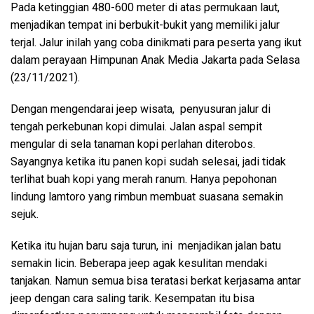
Pada ketinggian 480-600 meter di atas permukaan laut,
menjadikan tempat ini berbukit-bukit yang memiliki jalur
terjal. Jalur inilah yang coba dinikmati para peserta yang ikut
dalam perayaan Himpunan Anak Media Jakarta pada Selasa
(23/11/2021).
Dengan mengendarai jeep wisata, penyusuran jalur di
tengah perkebunan kopi dimulai. Jalan aspal sempit
mengular di sela tanaman kopi perlahan diterobos.
Sayangnya ketika itu panen kopi sudah selesai, jadi tidak
terlihat buah kopi yang merah ranum. Hanya pepohonan
lindung lamtoro yang rimbun membuat suasana semakin
sejuk.
Ketika itu hujan baru saja turun, ini menjadikan jalan batu
semakin licin. Beberapa jeep agak kesulitan mendaki
tanjakan. Namun semua bisa teratasi berkat kerjasama antar
jeep dengan cara saling tarik. Kesempatan itu bisa