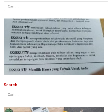
Cari
untuk:
Search
Cari
untuk: