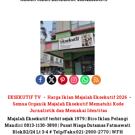
EKSEKUTIF TV
Harga Iklan Majalah Eksekutif 2026
Semua Organik Majalah Eksekutif Mematuhi Kode
Jurnalistik dan Memakai Identitas
Majalah Eksekutif terbit sejak 1979 | Biro Iklan Pelangi
Mandiri 0813-1130-3890 | Pusat Niaga Dutamas Fatmawati
BlokB2/24 Lt 3-4 # Telp/Faks:021-2900-2770 | WFH