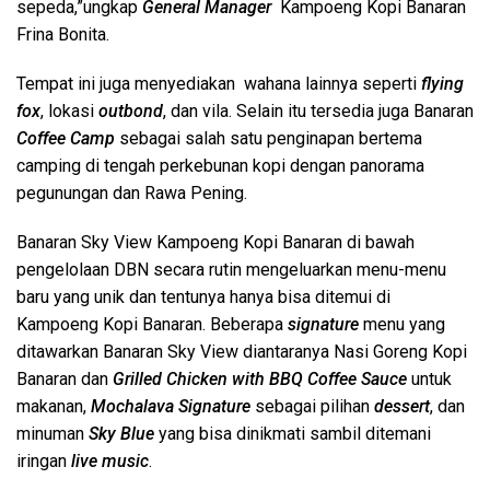
sepeda,”ungkap
General Manager
Kampoeng Kopi Banaran
Frina Bonita.
Tempat ini juga menyediakan wahana lainnya seperti
flying
fox
, lokasi
outbond
, dan vila. Selain itu tersedia juga Banaran
Coffee Camp
sebagai salah satu penginapan bertema
camping di tengah perkebunan kopi dengan panorama
pegunungan dan Rawa Pening.
Banaran Sky View Kampoeng Kopi Banaran di bawah
pengelolaan DBN secara rutin mengeluarkan menu-menu
baru yang unik dan tentunya hanya bisa ditemui di
Kampoeng Kopi Banaran. Beberapa
signature
menu yang
ditawarkan Banaran Sky View diantaranya Nasi Goreng Kopi
Banaran dan
Grilled Chicken with BBQ Coffee Sauce
untuk
makanan,
Mochalava Signature
sebagai pilihan
dessert
, dan
minuman
Sky Blue
yang bisa dinikmati sambil ditemani
iringan
live music
.