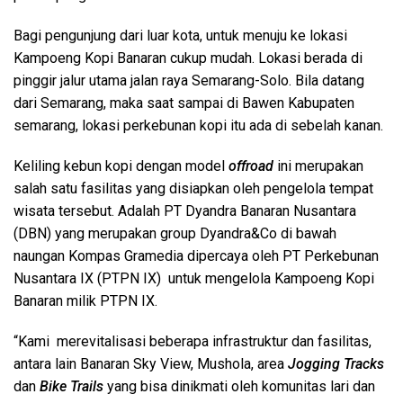
Bagi pengunjung dari luar kota, untuk menuju ke lokasi
Kampoeng Kopi Banaran cukup mudah. Lokasi berada di
pinggir jalur utama jalan raya Semarang-Solo. Bila datang
dari Semarang, maka saat sampai di Bawen Kabupaten
semarang, lokasi perkebunan kopi itu ada di sebelah kanan.
Keliling kebun kopi dengan model
offroad
ini merupakan
salah satu fasilitas yang disiapkan oleh pengelola tempat
wisata tersebut. Adalah PT Dyandra Banaran Nusantara
(DBN) yang merupakan group Dyandra&Co di bawah
naungan Kompas Gramedia dipercaya oleh PT Perkebunan
Nusantara IX (PTPN IX) untuk mengelola Kampoeng Kopi
Banaran milik PTPN IX.
“Kami merevitalisasi beberapa infrastruktur dan fasilitas,
antara lain Banaran Sky View, Mushola, area
Jogging Tracks
dan
Bike Trails
yang bisa dinikmati oleh komunitas lari dan