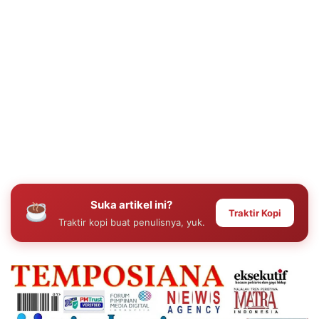
Suka artikel ini?
Traktir Kopi
Traktir kopi buat penulisnya, yuk.