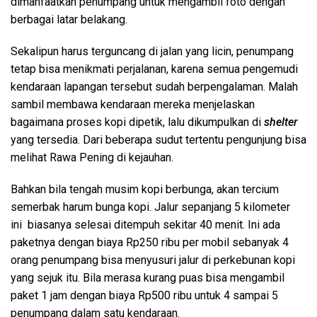
dimanfaatkan penumpang untuk mengambil foto dengan
berbagai latar belakang.
Sekalipun harus terguncang di jalan yang licin, penumpang
tetap bisa menikmati perjalanan, karena semua pengemudi
kendaraan lapangan tersebut sudah berpengalaman. Malah
sambil membawa kendaraan mereka menjelaskan
bagaimana proses kopi dipetik, lalu dikumpulkan di
shelter
yang tersedia. Dari beberapa sudut tertentu pengunjung bisa
melihat Rawa Pening di kejauhan.
Bahkan bila tengah musim kopi berbunga, akan tercium
semerbak harum bunga kopi. Jalur sepanjang 5 kilometer
ini biasanya selesai ditempuh sekitar 40 menit. Ini ada
paketnya dengan biaya Rp250 ribu per mobil sebanyak 4
orang penumpang bisa menyusuri jalur di perkebunan kopi
yang sejuk itu. Bila merasa kurang puas bisa mengambil
paket 1 jam dengan biaya Rp500 ribu untuk 4 sampai 5
penumpang dalam satu kendaraan.