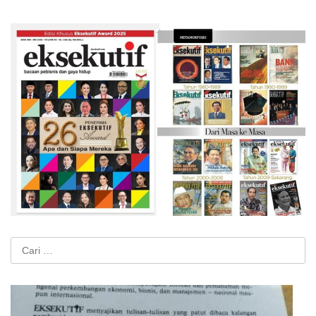
Cari
untuk: