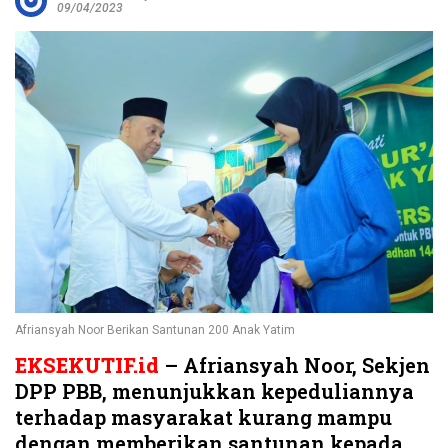
09/04/2023
Afriansyah Noor Berikan Santunan 200 Anak Yatim
EKSEKUTIF.id
– Afriansyah Noor, Sekjen
DPP PBB, menunjukkan kepeduliannya
terhadap masyarakat kurang mampu
dengan memberikan santunan kepada