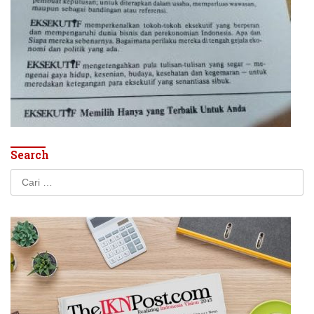
Search
Cari
untuk: