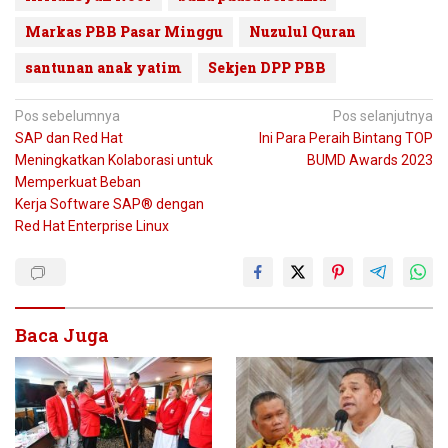
Markas PBB Pasar Minggu
Nuzulul Quran
santunan anak yatim
Sekjen DPP PBB
Navigasi
Pos sebelumnya
Pos selanjutnya
SAP dan Red Hat
Ini Para Peraih Bintang TOP
pos
Meningkatkan Kolaborasi untuk
BUMD Awards 2023
Memperkuat Beban
Kerja Software SAP® dengan
Red Hat Enterprise Linux
Baca Juga