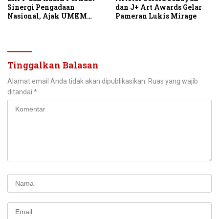
Sinergi Pengadaan
dan J+ Art Awards Gelar
Nasional, Ajak UMKM
Pameran Lukis Mirage
Garap Belanja Pemerintah
Seribu Triliun
Tinggalkan Balasan
Alamat email Anda tidak akan dipublikasikan.
Ruas yang wajib
ditandai
*