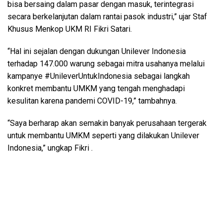
bisa bersaing dalam pasar dengan masuk, terintegrasi
secara berkelanjutan dalam rantai pasok industri,” ujar Staf
Khusus Menkop UKM RI Fikri Satari.
“Hal ini sejalan dengan dukungan Unilever Indonesia
terhadap 147.000 warung sebagai mitra usahanya melalui
kampanye #UnileverUntukIndonesia sebagai langkah
konkret membantu UMKM yang tengah menghadapi
kesulitan karena pandemi COVID-19,” tambahnya.
“Saya berharap akan semakin banyak perusahaan tergerak
untuk membantu UMKM seperti yang dilakukan Unilever
Indonesia,” ungkap Fikri .