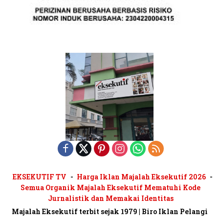
EKSEKUTIF TV
Harga Iklan Majalah Eksekutif 2026
Semua Organik Majalah Eksekutif Mematuhi Kode
Jurnalistik dan Memakai Identitas
Majalah Eksekutif terbit sejak 1979 | Biro Iklan Pelangi