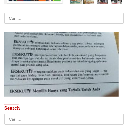
Cari
untuk:
Search
Cari
untuk: