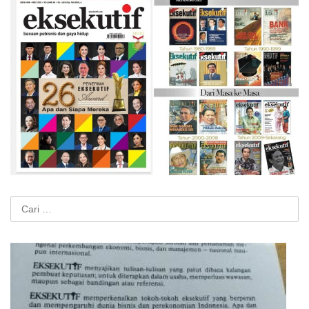
Cari
untuk: