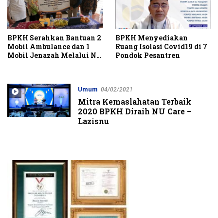
BPKH Serahkan Bantuan 2
BPKH Menyediakan
Mobil Ambulance dan 1
Ruang Isolasi Covid19 di 7
Mobil Jenazah Melalui NU
Pondok Pesantren
Care Lazisnu
Umum
04/02/2021
Mitra Kemaslahatan Terbaik
2020 BPKH Diraih NU Care –
Lazisnu