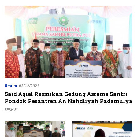
Jalur Strategis
Umum
02/12/2021
Said Aqiel Resmikan Gedung Asrama Santri
Pondok Pesantren An Nahdliyah Padamulya
BPKH RI