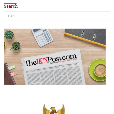
Search
Cari
untuk: