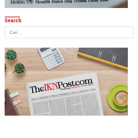
Search
Cari
untuk: