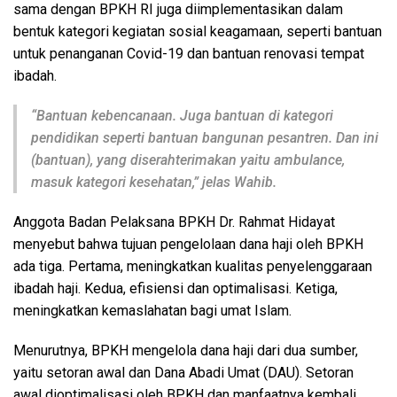
sama dengan BPKH RI juga diimplementasikan dalam
bentuk kategori kegiatan sosial keagamaan, seperti bantuan
untuk penanganan Covid-19 dan bantuan renovasi tempat
ibadah.
“Bantuan kebencanaan. Juga bantuan di kategori
pendidikan seperti bantuan bangunan pesantren. Dan ini
(bantuan), yang diserahterimakan yaitu ambulance,
masuk kategori kesehatan,” jelas Wahib.
Anggota Badan Pelaksana BPKH Dr. Rahmat Hidayat
menyebut bahwa tujuan pengelolaan dana haji oleh BPKH
ada tiga. Pertama, meningkatkan kualitas penyelenggaraan
ibadah haji. Kedua, efisiensi dan optimalisasi. Ketiga,
meningkatkan kemaslahatan bagi umat Islam.
Menurutnya, BPKH mengelola dana haji dari dua sumber,
yaitu setoran awal dan Dana Abadi Umat (DAU). Setoran
awal dioptimalisasi oleh BPKH dan manfaatnya kembali