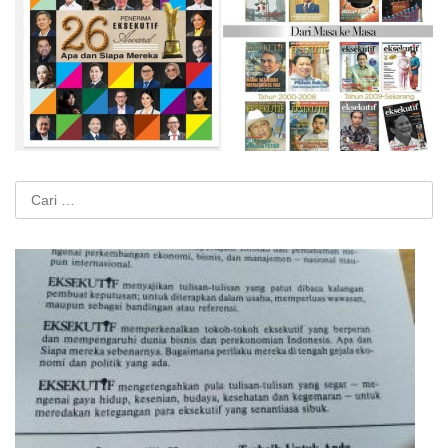
Cari
untuk: