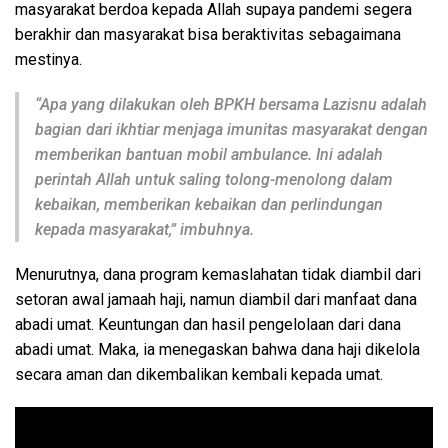
masyarakat berdoa kepada Allah supaya pandemi segera
berakhir dan masyarakat bisa beraktivitas sebagaimana
mestinya.
“Apa yang dilakukan oleh BPKH bersama Lazisnu adalah
bagian dari ikhtiar menjaga imunitas masyarakat dengan
memberikan bantuan mobil ambulance. Ini adalah
perintah Allah untuk saling tolong-menolong dalam
kebaikan, memberikan kebaikan dan perlindungan
kepada masyarakat,” imbuhnya.
Menurutnya, dana program kemaslahatan tidak diambil dari
setoran awal jamaah haji, namun diambil dari manfaat dana
abadi umat. Keuntungan dan hasil pengelolaan dari dana
abadi umat. Maka, ia menegaskan bahwa dana haji dikelola
secara aman dan dikembalikan kembali kepada umat.