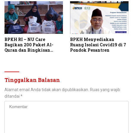
BPKH RI – NU Care
BPKH Menyediakan
Bagikan 200 Paket Al-
Ruang Isolasi Covid19 di 7
Quran dan Bingkisan
Pondok Pesantren
Ramadhan di Maluku
Utara
Tinggalkan Balasan
Alamat email Anda tidak akan dipublikasikan.
Ruas yang wajib
ditandai
*