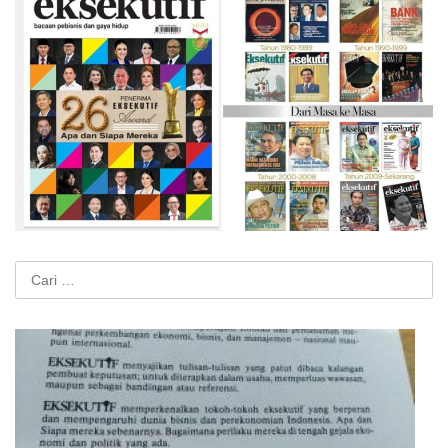
Cari
untuk: