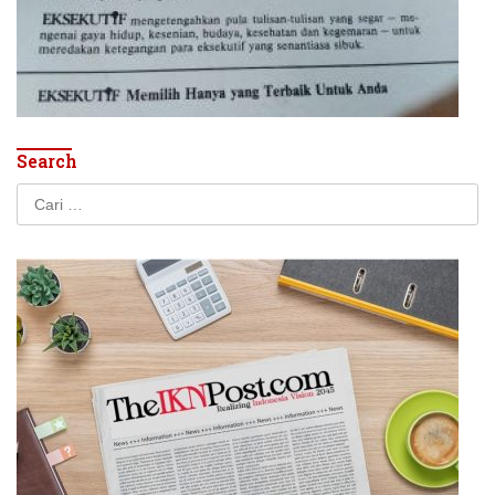
Search
Cari
untuk: