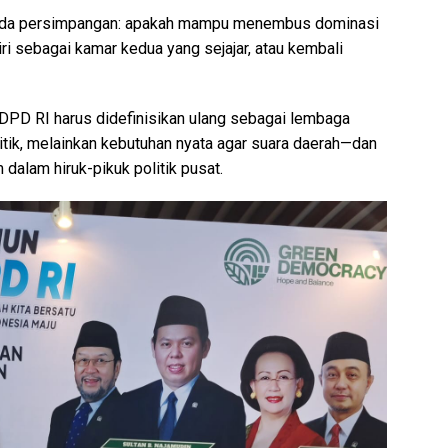
 pada persimpangan: apakah mampu menembus dominasi
i sebagai kamar kedua yang sejajar, atau kembali
PD RI harus didefinisikan ulang sebagai lembaga
itik, melainkan kebutuhan nyata agar suara daerah—dan
 dalam hiruk-pikuk politik pusat.