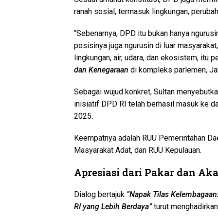
ranah sosial, termasuk lingkungan, perubah
“Sebenarnya, DPD itu bukan hanya ngurusin
posisinya juga ngurusin di luar masyarakat,
lingkungan, air, udara, dan ekosistem, itu p
dan Kenegaraan
di kompleks parlemen, Jak
Sebagai wujud konkret, Sultan menyebut
inisiatif DPD RI telah berhasil masuk ke 
2025.
Keempatnya adalah RUU Pemerintahan Dae
Masyarakat Adat, dan RUU Kepulauan.
Apresiasi dari Pakar dan Ak
Dialog bertajuk
“Napak Tilas Kelembagaan:
RI yang Lebih Berdaya”
turut menghadirkan