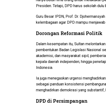
Presiden. Tetapi, DPD harus sekolah dulu b
Guru Besar IPDN, Prof. Dr. Djohermansyah
kelembagaan agar DPD mampu menjawab t
Dorongan Reformasi Politik
Dalam kesempatan itu, Sultan melontarkan 
pembentukan Badan Legislasi Nasional se
akademisi, dan masyarakat sipil; pember
kepala daerah independen; hingga penetap
Indonesia.
Ia juga menegaskan urgensi menghadirka
sebagai panduan konsistensi pembangunan.
menghadirkan demokrasi yang substantif, 
DPD di Persimpangan