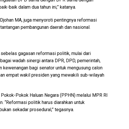
aik-baik dalam dua tahun ini,” katanya.
 Djohan MA, juga menyoroti pentingnya reformasi
antangan pembangunan daerah dan nasional.
sebelas gagasan reformasi politik, mulai dari
bagai wadah sinergi antara DPR, DPD, pemerintah,
ian kewenangan bagi senator untuk mengusung calon
an empat wakil presiden yang mewakili sub-wilayah
n Pokok-Pokok Haluan Negara (PPHN) melalui MPR RI
 “Reformasi politik harus diarahkan untuk
bukan sekadar prosedural,” tegasnya.