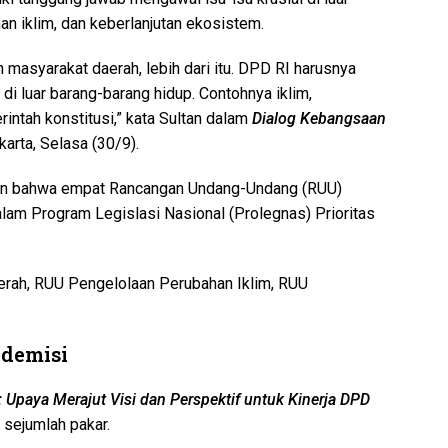
an iklim, dan keberlanjutan ekosistem.
 masyarakat daerah, lebih dari itu. DPD RI harusnya
 di luar barang-barang hidup. Contohnya iklim,
erintah konstitusi,” kata Sultan dalam
Dialog Kebangsaan
arta, Selasa (30/9).
kan bahwa empat Rancangan Undang-Undang (RUU)
dalam Program Legislasi Nasional (Prolegnas) Prioritas
rah, RUU Pengelolaan Perubahan Iklim, RUU
ademisi
 Upaya Merajut Visi dan Perspektif untuk Kinerja DPD
 sejumlah pakar.