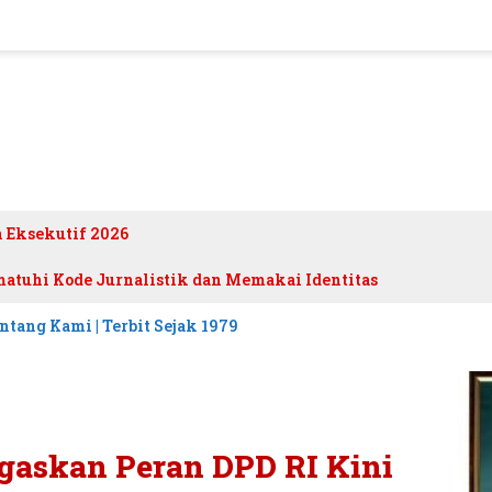
h Eksekutif 2026
atuhi Kode Jurnalistik dan Memakai Identitas
ntang Kami | Terbit Sejak 1979
gaskan Peran DPD RI Kini