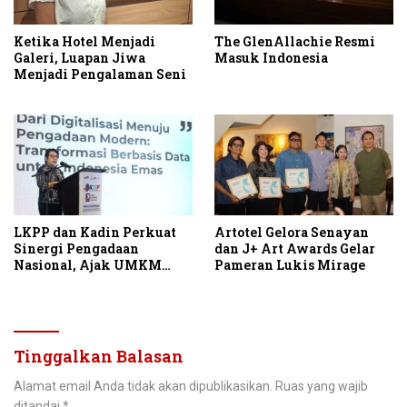
Ketika Hotel Menjadi
The GlenAllachie Resmi
Galeri, Luapan Jiwa
Masuk Indonesia
Menjadi Pengalaman Seni
LKPP dan Kadin Perkuat
Artotel Gelora Senayan
Sinergi Pengadaan
dan J+ Art Awards Gelar
Nasional, Ajak UMKM
Pameran Lukis Mirage
Garap Belanja Pemerintah
Seribu Triliun
Tinggalkan Balasan
Alamat email Anda tidak akan dipublikasikan.
Ruas yang wajib
ditandai
*