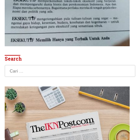
Search
Cari
untuk: