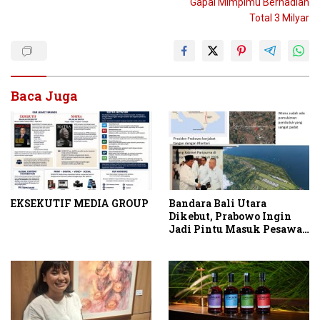
Gapai Mimpimu Berhadiah
Total 3 Milyar
Baca Juga
EKSEKUTIF MEDIA GROUP
Bandara Bali Utara
Dikebut, Prabowo Ingin
Jadi Pintu Masuk Pesawat
Berbadan Besar