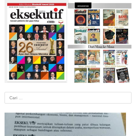
Cari
untuk: