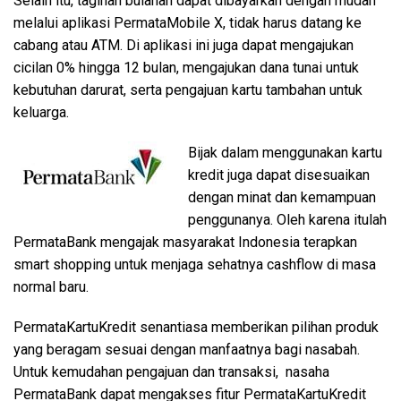
Selain itu, tagihan bulanan dapat dibayarkan dengan mudah
melalui aplikasi PermataMobile X, tidak harus datang ke
cabang atau ATM. Di aplikasi ini juga dapat mengajukan
cicilan 0% hingga 12 bulan, mengajukan dana tunai untuk
kebutuhan darurat, serta pengajuan kartu tambahan untuk
keluarga.
Bijak dalam menggunakan kartu
kredit juga dapat disesuaikan
dengan minat dan kemampuan
penggunanya. Oleh karena itulah
PermataBank mengajak masyarakat Indonesia terapkan
smart shopping untuk menjaga sehatnya cashflow di masa
normal baru.
PermataKartuKredit senantiasa memberikan pilihan produk
yang beragam sesuai dengan manfaatnya bagi nasabah.
Untuk kemudahan pengajuan dan transaksi, nasaha
PermataBank dapat mengakses fitur PermataKartuKredit