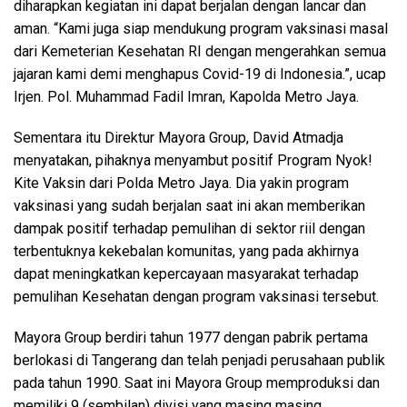
diharapkan kegiatan ini dapat berjalan dengan lancar dan
aman. “Kami juga siap mendukung program vaksinasi masal
dari Kemeterian Kesehatan RI dengan mengerahkan semua
jajaran kami demi menghapus Covid-19 di Indonesia.”, ucap
Irjen. Pol. Muhammad Fadil Imran, Kapolda Metro Jaya.
Sementara itu Direktur Mayora Group, David Atmadja
menyatakan, pihaknya menyambut positif Program Nyok!
Kite Vaksin dari Polda Metro Jaya. Dia yakin program
vaksinasi yang sudah berjalan saat ini akan memberikan
dampak positif terhadap pemulihan di sektor riil dengan
terbentuknya kekebalan komunitas, yang pada akhirnya
dapat meningkatkan kepercayaan masyarakat terhadap
pemulihan Kesehatan dengan program vaksinasi tersebut.
Mayora Group berdiri tahun 1977 dengan pabrik pertama
berlokasi di Tangerang dan telah penjadi perusahaan publik
pada tahun 1990. Saat ini Mayora Group memproduksi dan
memiliki 9 (sembilan) divisi yang masing masing