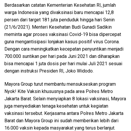
Berdasarkan catatan Kementerian Kesehatan RI, jumlah
warga Indonesia yang divaksinasi baru mencapai 12,8
persen dari target 181 juta penduduk hingga hari Senin
(21/6/2021). Menteri Kesehatan Budi Gunadi Sadikin
meminta agar proses vaksinasi Covid-19 bisa dipercepat
guna mengantisipasi lonjakan kasus positif virus Corona.
Dengan cara meningkatkan kecepatan penyuntikan menjadi
700.000 suntikan per hari pada Juni 2021 dan diharapkan
bisa mencapai 1 juta dosis per hari mulai Juli 2021 sesuai
dengan instruksi Presiden RI, Joko Widodo.
Mayora Group turut membantu mensukseskan program
Nyok! Kite Vaksin khususnya pada area Polres Metro
Jakarta Barat. Selain menyiapkan 8 lokasi vaksinasi, Mayora
juga menyediakan tenaga kesehatan untuk kegiatan
vaksinasi tersebut. Kerjasama antara Polres Metro Jakarta
Barat dan Mayora Group ini sudah memberikan lebih dari
16.000 vaksin kepada masyarakat yang terus berlanjut.