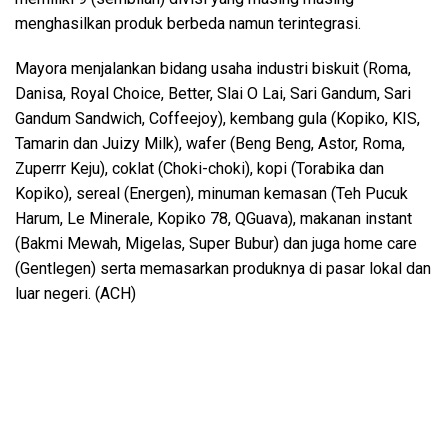
menghasilkan produk berbeda namun terintegrasi.
Mayora menjalankan bidang usaha industri biskuit (Roma,
Danisa, Royal Choice, Better, Slai O Lai, Sari Gandum, Sari
Gandum Sandwich, Coffeejoy), kembang gula (Kopiko, KIS,
Tamarin dan Juizy Milk), wafer (Beng Beng, Astor, Roma,
Zuperrr Keju), coklat (Choki-choki), kopi (Torabika dan
Kopiko), sereal (Energen), minuman kemasan (Teh Pucuk
Harum, Le Minerale, Kopiko 78, QGuava), makanan instant
(Bakmi Mewah, Migelas, Super Bubur) dan juga home care
(Gentlegen) serta memasarkan produknya di pasar lokal dan
luar negeri. (ACH)