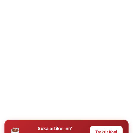
Suka artikel ini?
Traktir Kopi