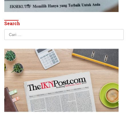
Search
Cari
untuk: