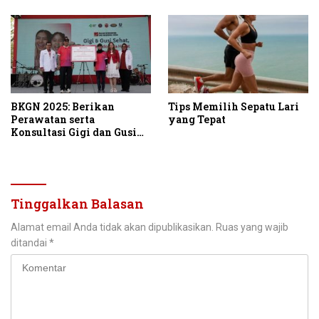
Peluncuran Termometer
Tanpa Kontak
BKGN 2025: Berikan
Tips Memilih Sepatu Lari
Perawatan serta
yang Tepat
Konsultasi Gigi dan Gusi
Gratis ke 28.000
Masyarakat Indonesia
Tinggalkan Balasan
Alamat email Anda tidak akan dipublikasikan.
Ruas yang wajib
ditandai
*