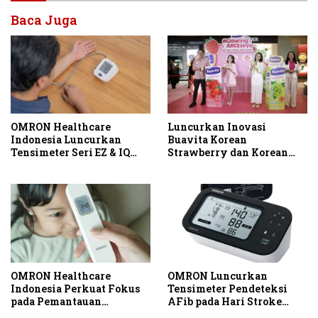
Baca Juga
OMRON Healthcare
Luncurkan Inovasi
Indonesia Luncurkan
Buavita Korean
Tensimeter Seri EZ & IQ
Strawberry dan Korean
untuk Dorong Pencegahan
Muscat Grape, Buavita
Hipertensi dan Stroke
Hadirkan Keseruan Beauty
Sejak Dini
Padel Pertama di Dalam
Mall
OMRON Healthcare
OMRON Luncurkan
Indonesia Perkuat Fokus
Tensimeter Pendeteksi
pada Pemantauan
AFib pada Hari Stroke
Kesehatan melalui
Sedunia