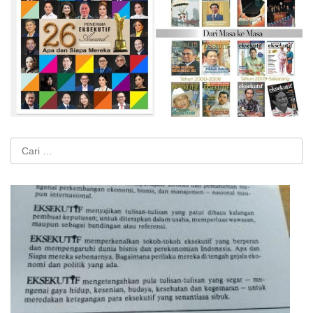
Cari
untuk: