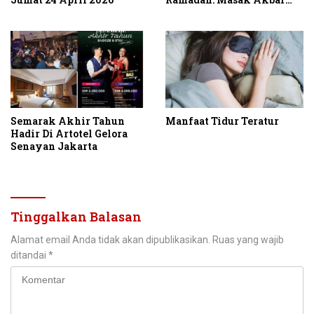
250 kg Opor Ayam untuk
2.000 Mustahik dan
Jamaah
Semarak Akhir Tahun
Manfaat Tidur Teratur
Hadir Di Artotel Gelora
Senayan Jakarta
Tinggalkan Balasan
Alamat email Anda tidak akan dipublikasikan.
Ruas yang wajib
ditandai
*