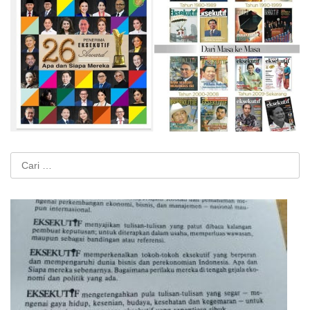
Cari
untuk: