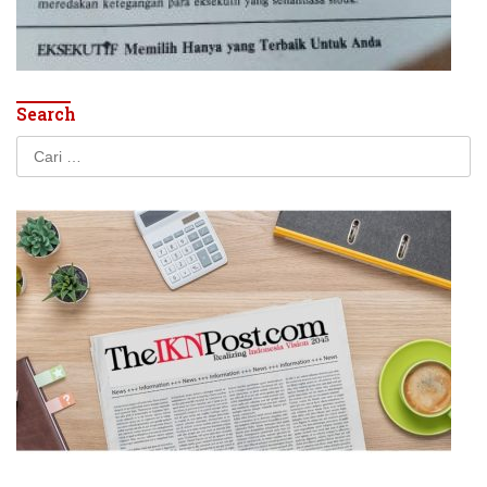
Search
Cari
untuk: