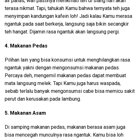
air panas, wah pastinya menikmati teh di siang hari akan
terasa nikmat. Tapi, tahukah Kamu bahwa ternyata teh juga
menyimpan kandungan kafein loh! Jadi kalau Kamu merasa
ngantuk pada saat berkerja, langsung saja bikin secangkir
teh hangat. Dijamin rasa ngantuk akan langsung pergi.
4. Makanan Pedas
Pilihan lain yang bisa konsumsi untuk menghilangkan rasa
ngantuk yakni dengan mengonsumsi makanan pedas.
Percaya deh, mengemil makanan pedas dapat membuat
mata langsung melek. Tapi Kamu juga harus waspada,
sebab terlalu banyak mengonsumsi cabe bisa memicu sakit
perut dan kerusakan pada lambung.
5. Makanan Asam
Di samping makanan pedas, makanan berasa asam juga
bisa mencegah munculnya rasa ngantuk. Kamu bisa loh