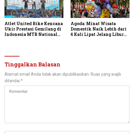
Atlet United Bike Kencana
Agoda: Minat Wisata
Ukir Prestasi Gemilang di
Domestik Naik Lebih dari
Indonesia MTB National
4 Kali Lipat Jelang Libur
Championship 2026
Hari Kemerdekaan
Tinggalkan Balasan
Alamat email Anda tidak akan dipublikasikan.
Ruas yang wajib
ditandai
*