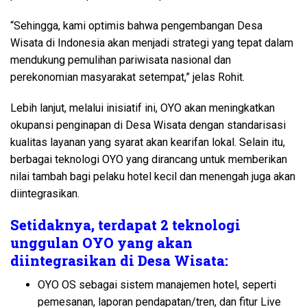
“Sehingga, kami optimis bahwa pengembangan Desa
Wisata di Indonesia akan menjadi strategi yang tepat dalam
mendukung pemulihan pariwisata nasional dan
perekonomian masyarakat setempat,” jelas Rohit.
Lebih lanjut, melalui inisiatif ini, OYO akan meningkatkan
okupansi penginapan di Desa Wisata dengan standarisasi
kualitas layanan yang syarat akan kearifan lokal. Selain itu,
berbagai teknologi OYO yang dirancang untuk memberikan
nilai tambah bagi pelaku hotel kecil dan menengah juga akan
diintegrasikan.
Setidaknya, terdapat 2 teknologi
unggulan OYO yang akan
diintegrasikan di Desa Wisata:
OYO OS sebagai sistem manajemen hotel, seperti
pemesanan, laporan pendapatan/tren, dan fitur Live