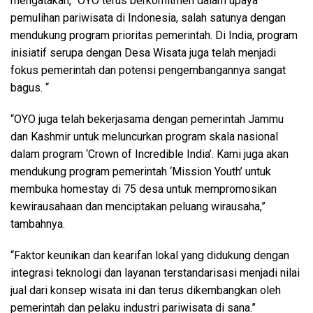
mengatakan, “OYO terus berkomitmen dalam upaya
pemulihan pariwisata di Indonesia, salah satunya dengan
mendukung program prioritas pemerintah. Di India, program
inisiatif serupa dengan Desa Wisata juga telah menjadi
fokus pemerintah dan potensi pengembangannya sangat
bagus. “
“OYO juga telah bekerjasama dengan pemerintah Jammu
dan Kashmir untuk meluncurkan program skala nasional
dalam program ‘Crown of Incredible India’. Kami juga akan
mendukung program pemerintah ‘Mission Youth’ untuk
membuka homestay di 75 desa untuk mempromosikan
kewirausahaan dan menciptakan peluang wirausaha,”
tambahnya.
“Faktor keunikan dan kearifan lokal yang didukung dengan
integrasi teknologi dan layanan terstandarisasi menjadi nilai
jual dari konsep wisata ini dan terus dikembangkan oleh
pemerintah dan pelaku industri pariwisata di sana.”