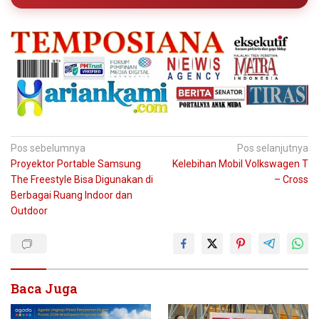
Navigasi
Pos sebelumnya
Pos selanjutnya
Proyektor Portable Samsung
Kelebihan Mobil Volkswagen T
pos
The Freestyle Bisa Digunakan di
– Cross
Berbagai Ruang Indoor dan
Outdoor
Baca Juga