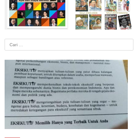
Cari
untuk: