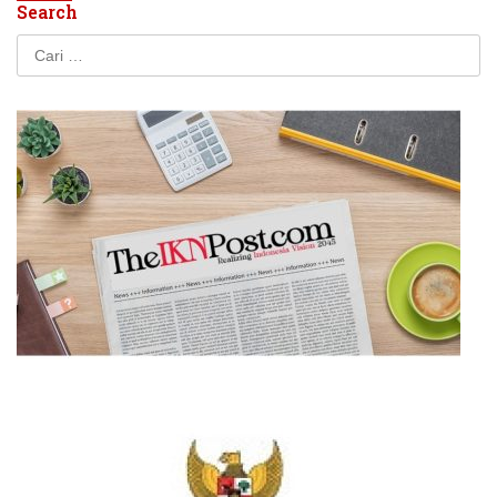
Search
Cari
untuk: