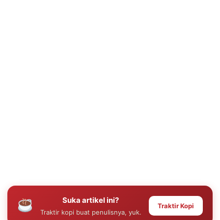
Suka artikel ini?
Traktir Kopi
Traktir kopi buat penulisnya, yuk.