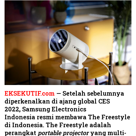
EKSEKUTIF.com
— Setelah sebelumnya
diperkenalkan di ajang global CES
2022
,
Samsung Electronics
Indonesia
resmi membawa The Freestyle
di Indonesia. The Freestyle adalah
perangkat
portable projector
yang multi-