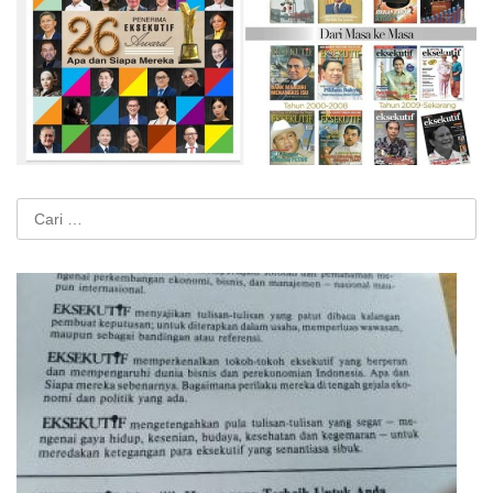
Cari
untuk: