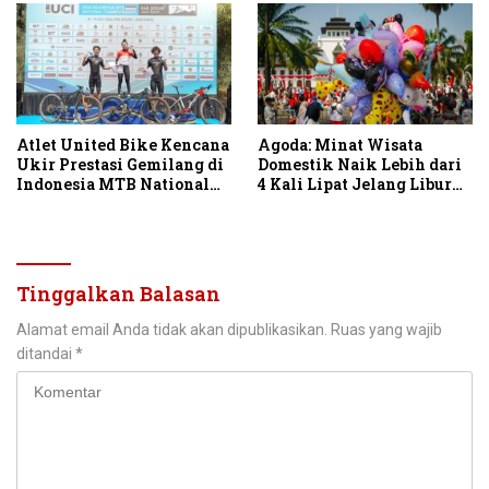
Tingkatkan Produktivitas
Petani Indonesia
Atlet United Bike Kencana
Agoda: Minat Wisata
Ukir Prestasi Gemilang di
Domestik Naik Lebih dari
Indonesia MTB National
4 Kali Lipat Jelang Libur
Championship 2026
Hari Kemerdekaan
Tinggalkan Balasan
Alamat email Anda tidak akan dipublikasikan.
Ruas yang wajib
ditandai
*