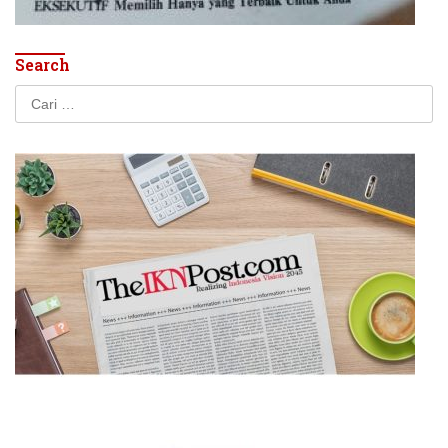
Search
Cari
untuk: