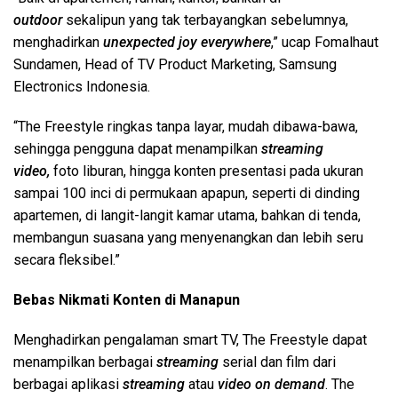
outdoor
sekalipun yang tak terbayangkan sebelumnya,
menghadirkan
unexpected joy everywhere
,” ucap Fomalhaut
Sundamen, Head of TV Product Marketing, Samsung
Electronics Indonesia.
“The Freestyle ringkas tanpa layar, mudah dibawa-bawa,
sehingga pengguna dapat menampilkan
streaming
video,
foto liburan, hingga konten presentasi pada ukuran
sampai 100 inci di permukaan apapun, seperti di dinding
apartemen, di langit-langit kamar utama, bahkan di tenda,
membangun suasana yang menyenangkan dan lebih seru
secara fleksibel.”
Bebas Nikmati Konten di Manapun
Menghadirkan pengalaman smart TV, The Freestyle dapat
menampilkan berbagai
streaming
serial dan film dari
berbagai aplikasi
streaming
atau
video on demand
. The