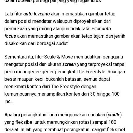
dalam
screen
persegi panjang yang tegak lurus.
Lalu fitur
auto leveling
akan memastikan gambar tetap
dalam posisi mendatar walaupun diproyeksikan dari
permukaan yang miring ataupun tidak rata. Fitur
auto
focus
akan memastikan gambar akan tetap tajam dan jernih
disaksikan dari berbagai sudut.
Sementara itu, fitur Scale & Move memudahkan pengguna
mengatur posisi dan ukuran
screen
yang terproyeksi tanpa
perlu menggeser-geser perangkat The Freestyle. Ruangan
besar maupun kecil bukanlah batasan, semua dapat
menikmati konten dari The Freestyle dengan
kemampuannya menampilkan konten dari 30 hingga 100
inci.
Apalagi perangkat ini juga menggunakan dudukan (
cradle
)
yang fleksibel untuk memungkinkan rotasi sampai 180
derajat. Inilah yang membuat perangkat ini sangat fleksibel