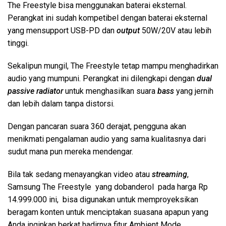
The Freestyle bisa menggunakan baterai eksternal.
Perangkat ini sudah kompetibel dengan baterai eksternal
yang mensupport USB-PD dan
output
50W/20V atau lebih
tinggi.
Sekalipun mungil, The Freestyle tetap mampu menghadirkan
audio yang mumpuni. Perangkat ini dilengkapi dengan
dual
passive radiator
untuk menghasilkan suara
bass
yang jernih
dan lebih dalam tanpa distorsi.
Dengan pancaran suara 360 derajat, pengguna akan
menikmati pengalaman audio yang sama kualitasnya dari
sudut mana pun mereka mendengar.
Bila tak sedang menayangkan video atau
streaming
,
Samsung The Freestyle yang dobanderol pada harga Rp
14.999.000 ini, bisa digunakan untuk memproyeksikan
beragam konten untuk menciptakan suasana apapun yang
Anda inginkan berkat hadirnya fitur Ambient Mode.