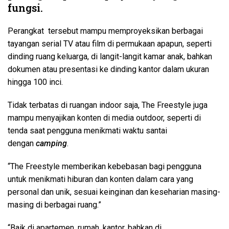
fungsi.
Perangkat tersebut mampu memproyeksikan berbagai
tayangan
serial TV atau film di permukaan apapun, seperti
dinding ruang keluarga, di langit-langit kamar anak, bahkan
dokumen atau presentasi ke dinding kantor dalam ukuran
hingga 100 inci.
Tidak terbatas di ruangan indoor saja, The Freestyle juga
mampu menyajikan konten di media outdoor, seperti di
tenda saat pengguna menikmati waktu santai
dengan
camping
.
“The Freestyle memberikan kebebasan bagi pengguna
untuk menikmati hiburan dan konten dalam cara yang
personal dan unik, sesuai keinginan dan keseharian masing-
masing di berbagai ruang.”
“Baik di apartemen, rumah, kantor, bahkan di