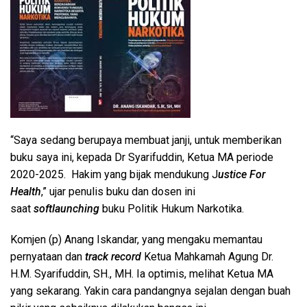
“Saya sedang berupaya membuat janji, untuk memberikan
buku saya ini, kepada Dr Syarifuddin, Ketua MA periode
2020-2025. Hakim yang bijak mendukung J
ustice For
Health
,” ujar penulis buku dan dosen ini
saat
softlaunching
buku Politik Hukum Narkotika.
Komjen (p) Anang Iskandar, yang mengaku memantau
pernyataan dan
track record
Ketua Mahkamah Agung Dr.
H.M. Syarifuddin, SH., MH. Ia optimis, melihat Ketua MA
yang sekarang. Yakin cara pandangnya sejalan dengan buah