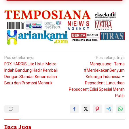
Navigasi
Pos sebelumnya
Pos selanjutnya
FOX HARRIS Lite Hotel Metro
Mengusung Tema
pos
Indah Bandung Hadir Kembali
#MerdekakanSenyum
Dengan Standar Kenormalan
Keluarga Indonesia –
Baru dan Promosi Menarik
Pepsodent Luncurkan
Pepsodent Edisi Spesial Merah
Putih
Baca Juga