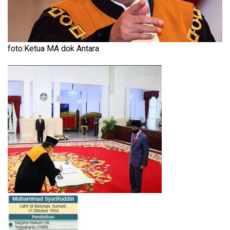
foto:Ketua MA dok Antara