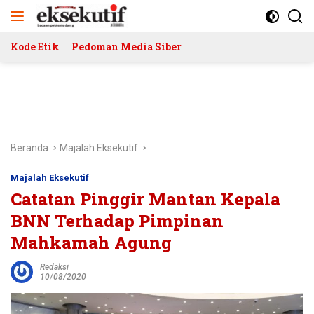
Langsung
ke
konten
Kode Etik
Pedoman Media Siber
Beranda
Majalah Eksekutif
Majalah Eksekutif
Catatan Pinggir Mantan Kepala
BNN Terhadap Pimpinan
Mahkamah Agung
Redaksi
10/08/2020