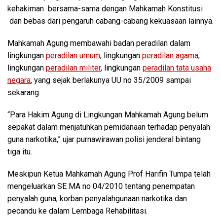
kehakiman bersama-sama dengan Mahkamah Konstitusi
dan bebas dari pengaruh cabang-cabang kekuasaan lainnya.
Mahkamah Agung membawahi badan peradilan dalam
lingkungan
peradilan umum
, lingkungan
peradilan agama
,
lingkungan
peradilan militer
, lingkungan
peradilan tata usaha
negara
, yang sejak berlakunya UU no 35/2009 sampai
sekarang.
“Para Hakim Agung di Lingkungan Mahkamah Agung belum
sepakat dalam menjatuhkan pemidanaan terhadap penyalah
guna narkotika,” ujar purnawirawan polisi jenderal bintang
tiga itu.
Meskipun Ketua Mahkamah Agung Prof Harifin Tumpa telah
mengeluarkan SE MA no 04/2010 tentang penempatan
penyalah guna, korban penyalahgunaan narkotika dan
pecandu ke dalam Lembaga Rehabilitasi.