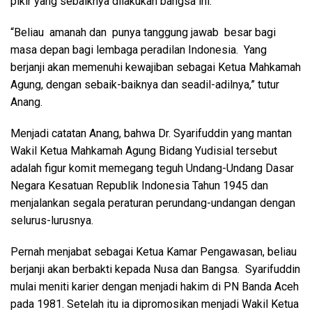
pikir yang sebaiknya dilakukan bangsa ini.
“Beliau amanah dan punya tanggung jawab besar bagi
masa depan bagi lembaga peradilan Indonesia. Yang
berjanji akan memenuhi kewajiban sebagai Ketua Mahkamah
Agung, dengan sebaik-baiknya dan seadil-adilnya,” tutur
Anang.
Menjadi catatan Anang, bahwa Dr. Syarifuddin yang mantan
Wakil Ketua Mahkamah Agung Bidang Yudisial tersebut
adalah figur komit memegang teguh Undang-Undang Dasar
Negara Kesatuan Republik Indonesia Tahun 1945 dan
menjalankan segala peraturan perundang-undangan dengan
selurus-lurusnya.
Pernah menjabat sebagai Ketua Kamar Pengawasan, beliau
berjanji akan berbakti kepada Nusa dan Bangsa. Syarifuddin
mulai meniti karier dengan menjadi hakim di PN Banda Aceh
pada 1981. Setelah itu ia dipromosikan menjadi Wakil Ketua