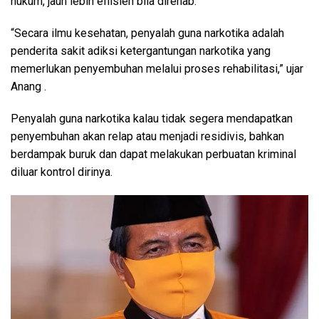
hukum, jauh lebih effisien bila direhab.
“Secara ilmu kesehatan, penyalah guna narkotika adalah
penderita sakit adiksi ketergantungan narkotika yang
memerlukan penyembuhan melalui proses rehabilitasi,” ujar
Anang .
Penyalah guna narkotika kalau tidak segera mendapatkan
penyembuhan akan relap atau menjadi residivis, bahkan
berdampak buruk dan dapat melakukan perbuatan kriminal
diluar kontrol dirinya.