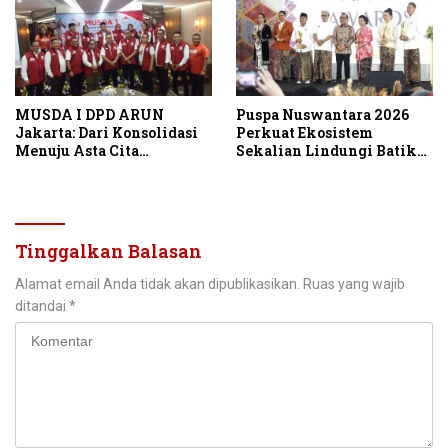
MUSDA I DPD ARUN
Puspa Nuswantara 2026
Jakarta: Dari Konsolidasi
Perkuat Ekosistem
Menuju Asta Cita
Sekalian Lindungi Batik
Indonesia Emas 2045
Asli Indonesia
Tinggalkan Balasan
Alamat email Anda tidak akan dipublikasikan.
Ruas yang wajib
ditandai
*