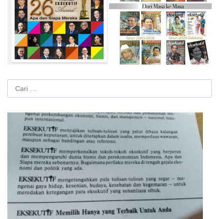
Cari
untuk: