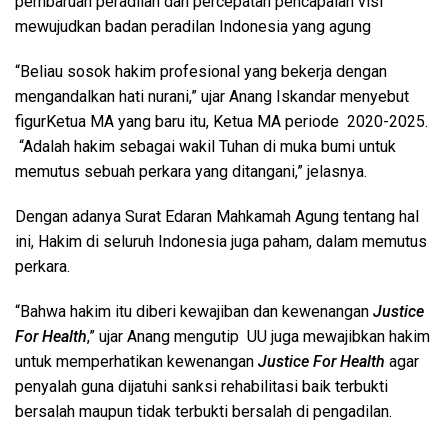
pembaruan peradilan dan percepatan pencapaian visi
mewujudkan badan peradilan Indonesia yang agung
“Beliau sosok hakim profesional yang bekerja dengan
mengandalkan hati nurani,” ujar Anang Iskandar menyebut
figurKetua MA yang baru itu, Ketua MA periode 2020-2025.
“Adalah hakim sebagai wakil Tuhan di muka bumi untuk
memutus sebuah perkara yang ditangani,” jelasnya.
Dengan adanya Surat Edaran Mahkamah Agung tentang hal
ini, Hakim di seluruh Indonesia juga paham, dalam memutus
perkara.
“Bahwa hakim itu diberi kewajiban dan kewenangan
Justice
For Health
,” ujar Anang mengutip UU juga mewajibkan hakim
untuk memperhatikan kewenangan
Justice For Health
agar
penyalah guna dijatuhi sanksi rehabilitasi baik terbukti
bersalah maupun tidak terbukti bersalah di pengadilan.