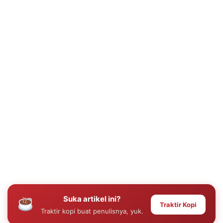
Suka artikel ini?
Traktir Kopi
Traktir kopi buat penulisnya, yuk.