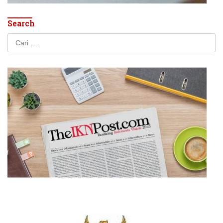
Search
Cari
untuk: