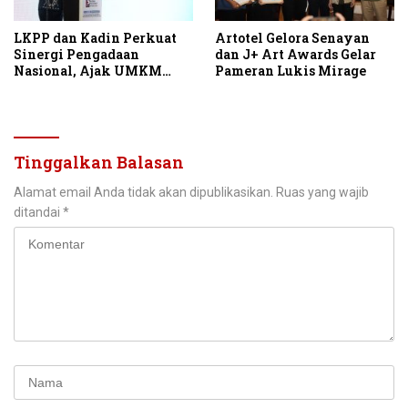
LKPP dan Kadin Perkuat
Artotel Gelora Senayan
Sinergi Pengadaan
dan J+ Art Awards Gelar
Nasional, Ajak UMKM
Pameran Lukis Mirage
Garap Belanja Pemerintah
Seribu Triliun
Tinggalkan Balasan
Alamat email Anda tidak akan dipublikasikan.
Ruas yang wajib
ditandai
*