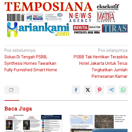
Navigasi
Pos sebelumnya
Pos selanjutnya
Solusi Di Tengah PSBB,
PSBB Tak Hentikan Teraskita
pos
Synthesis Homes Tawarkan
Hotel Jakarta Untuk Terus
Fully-Furnished Smart Home
Tingkatkan Jumlah
Pemesanan Kamar
Baca Juga