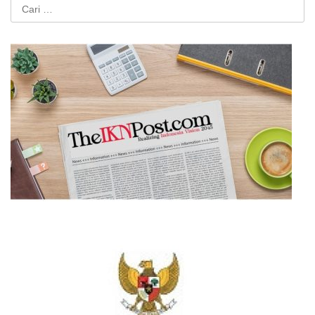
Cari
untuk: