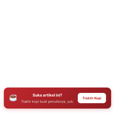
Suka artikel ini?
Traktir Kopi
Traktir kopi buat penulisnya, yuk.