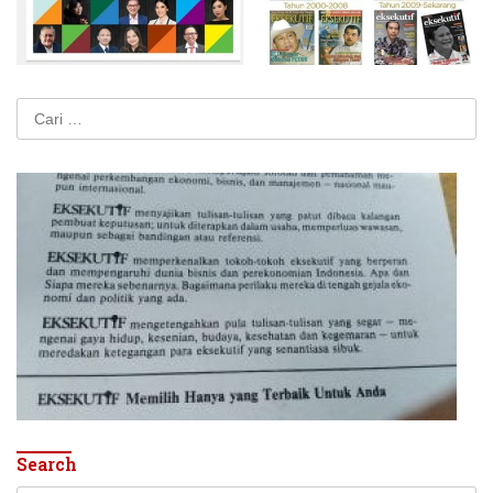
Cari
untuk:
Search