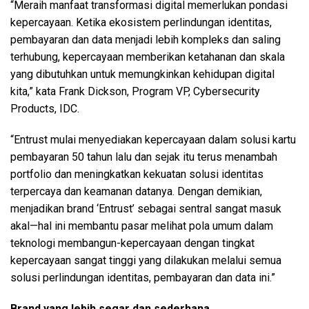
“Meraih manfaat transformasi digital memerlukan pondasi
kepercayaan. Ketika ekosistem perlindungan identitas,
pembayaran dan data menjadi lebih kompleks dan saling
terhubung, kepercayaan memberikan ketahanan dan skala
yang dibutuhkan untuk memungkinkan kehidupan digital
kita,” kata Frank Dickson, Program VP, Cybersecurity
Products, IDC.
“Entrust mulai menyediakan kepercayaan dalam solusi kartu
pembayaran 50 tahun lalu dan sejak itu terus menambah
portfolio dan meningkatkan kekuatan solusi identitas
terpercaya dan keamanan datanya. Dengan demikian,
menjadikan brand ‘Entrust’ sebagai sentral sangat masuk
akal—hal ini membantu pasar melihat pola umum dalam
teknologi membangun-kepercayaan dengan tingkat
kepercayaan sangat tinggi yang dilakukan melalui semua
solusi perlindungan identitas, pembayaran dan data ini.”
Brand yang lebih segar dan sederhana