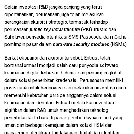
Selain investasi R&D jangka panjang yang terus
dipertahankan, perusahaan juga telah melakukan
serangkaian akuisisi strategis, termasuk terhadap
perusahaan
public key infrastructure
(PKI) Trustis dan
Safelayer, penyedia otentikasi SMS Passcode, dan nCipher,
pemimpin pasar dalam
hardware
security modules
(HSMs)
Berkat ekspansi dan akusisi tersebut, Entrust telah
bertransformasi menjadi salah satu penyedia software
keamanan digital terbesar di dunia, dan pemimpin global
dalam solusi penerbitan kredensial. Perusahaan memiliki
posisi unik untuk berinovasi dan melakukan investasi guna
memenuhi kebutuhan para pelanggannya dalam solusi
keamanan dan identitas. Entrust melakukan investasi
sigifikan dalam R&D untuk menghadirkan teknologi
penerbitan kartu baru di pasar, pemberdayaan cloud yang
aman dan berbagai kemajuan dalam solusi HSM dan
manajemen otentikasi, tandatangan digital dan identitas.