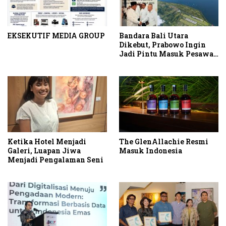
EKSEKUTIF MEDIA GROUP
Bandara Bali Utara
Dikebut, Prabowo Ingin
Jadi Pintu Masuk Pesawat
Berbadan Besar
Ketika Hotel Menjadi
The GlenAllachie Resmi
Galeri, Luapan Jiwa
Masuk Indonesia
Menjadi Pengalaman Seni