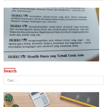
Search
Cari
untuk: