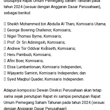
ditutupnya Rapat Umum Pemegang Saham Tahunan pada
tahun 2024 (sesuai dengan Anggaran Dasar Perusahaan),
sebagai berikut:
 Sheikh Mohammed bin Abdulla Al Thani, Komisaris Utama;
 George Bowring Challenor, Komisaris;
 Nigel Thomas Byrne, Komisaris;
 Prof. Dr. Sri Adiningsih, Komisaris;
 Andrew Tor Oddvar Kvålseth, Komisaris;
 Heru Pambudi, Komisaris;
 Afini Boer, Komisaris;
 Elisa Lumbantoruan, Komisaris Independen;
 Wijayanto Samirin, Komisaris Independen; dan
 Syed Maqbul Quader, Komisaris Independen.
Adapun komposisi Dewan Direksi Perusahaan akan tetap
sama sejak penutupan Rapat ini sampai penutupan Rapat
Umum Pemegang Saham Tahunan pada tahun 2024 (sesuai
dengan Anggaran Dasar Perusahaan):