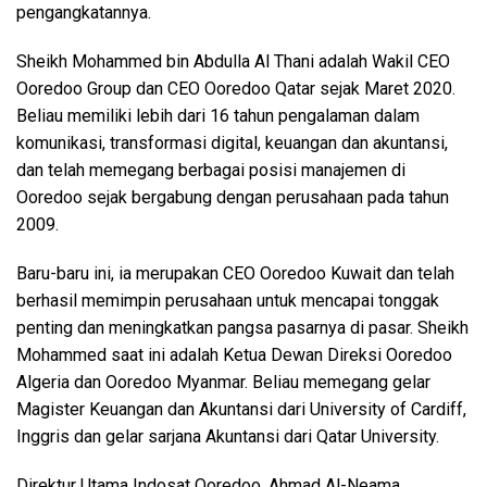
pengangkatannya.
Sheikh Mohammed bin Abdulla Al Thani adalah Wakil CEO
Ooredoo Group dan CEO Ooredoo Qatar sejak Maret 2020.
Beliau memiliki lebih dari 16 tahun pengalaman dalam
komunikasi, transformasi digital, keuangan dan akuntansi,
dan telah memegang berbagai posisi manajemen di
Ooredoo sejak bergabung dengan perusahaan pada tahun
2009.
Baru-baru ini, ia merupakan CEO Ooredoo Kuwait dan telah
berhasil memimpin perusahaan untuk mencapai tonggak
penting dan meningkatkan pangsa pasarnya di pasar. Sheikh
Mohammed saat ini adalah Ketua Dewan Direksi Ooredoo
Algeria dan Ooredoo Myanmar. Beliau memegang gelar
Magister Keuangan dan Akuntansi dari University of Cardiff,
Inggris dan gelar sarjana Akuntansi dari Qatar University.
Direktur Utama Indosat Ooredoo, Ahmad Al-Neama,