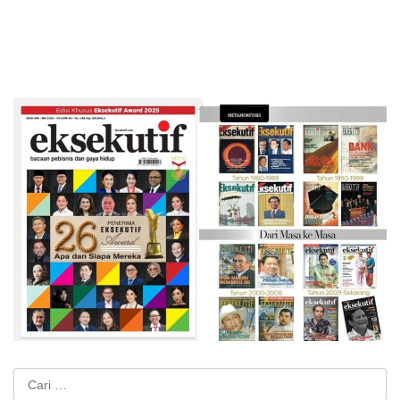
Cari
untuk: