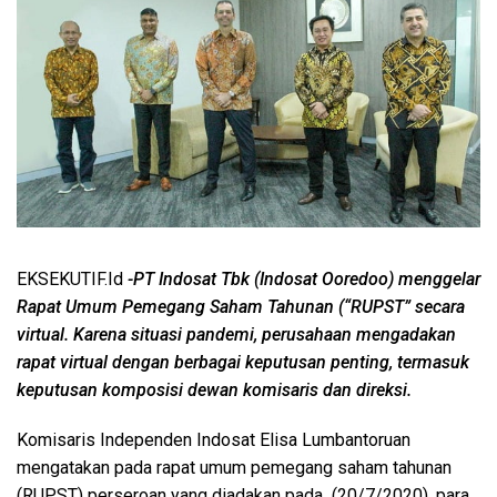
EKSEKUTIF.Id
-PT Indosat Tbk (Indosat Ooredoo) menggelar
Rapat Umum Pemegang Saham Tahunan (“RUPST” secara
virtual. Karena situasi pandemi, perusahaan mengadakan
rapat virtual dengan berbagai keputusan penting, termasuk
keputusan komposisi dewan komisaris dan direksi.
Komisaris Independen Indosat Elisa Lumbantoruan
mengatakan pada rapat umum pemegang saham tahunan
(RUPST) perseroan yang diadakan pada (20/7/2020), para