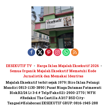
EKSEKUTIF TV
Harga Iklan Majalah Eksekutif 2026
Semua Organik Majalah Eksekutif Mematuhi Kode
Jurnalistik dan Memakai Identitas
Majalah Eksekutif terbit sejak 1979 | Biro Iklan Pelangi
Mandiri 0813-1130-3890 | Pusat Niaga Dutamas Fatmawati
BlokB2/24 Lt 3-4 # Telp/Faks:021-2900-2770 | WFH
#Redaksi The Castilla A3/17 BSD City-
Tangsel#Kolaborasi EKSEKUTIF GRUP: 0816-1945-288