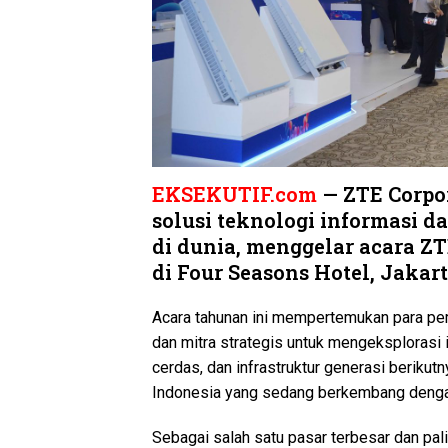
EKSEKUTIF.com
— ZTE Corpor
solusi teknologi informasi d
di dunia, menggelar acara ZT
di Four Seasons Hotel, Jakart
Acara tahunan ini mempertemukan para pem
dan mitra strategis untuk mengeksplorasi i
cerdas, dan infrastruktur generasi berikut
Indonesia yang sedang berkembang denga
Sebagai salah satu pasar terbesar dan pal