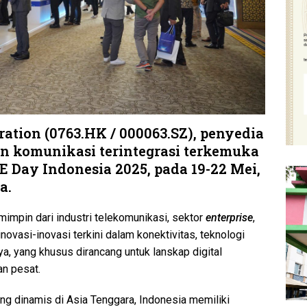
ation (0763.HK / 000063.SZ), penyedia
an komunikasi terintegrasi terkemuka
E Day Indonesia 2025, pada 19-22 Mei,
a.
impin dari industri telekomunikasi, sektor
enterprise
,
novasi-inovasi terkini dalam konektivitas, teknologi
nya, yang khusus dirancang untuk lanskap digital
n pesat.
ing dinamis di Asia Tenggara, Indonesia memiliki