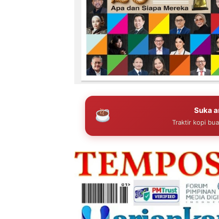
Suka ar
Traktir kopi bu