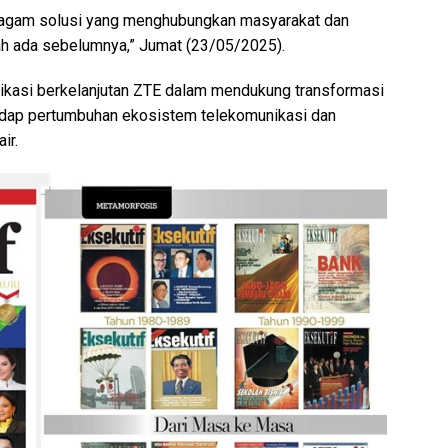
agam solusi yang menghubungkan masyarakat dan
ah ada sebelumnya,” Jumat (23/05/2025).
kasi berkelanjutan ZTE dalam mendukung transformasi
rhadap pertumbuhan ekosistem telekomunikasi dan
ir.