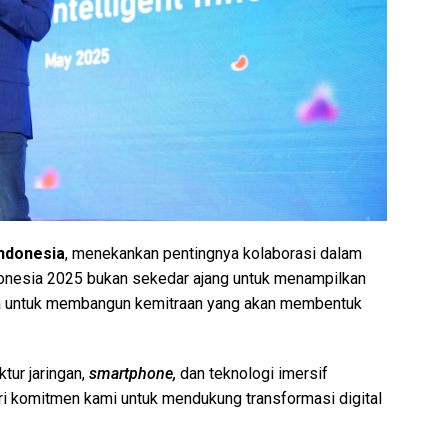
Indonesia
, menekankan pentingnya kolaborasi dalam
donesia 2025 bukan sekedar ajang untuk menampilkan
uga untuk membangun kemitraan yang akan membentuk
tur jaringan,
smartphone,
dan teknologi imersif
ri komitmen kami untuk mendukung transformasi digital