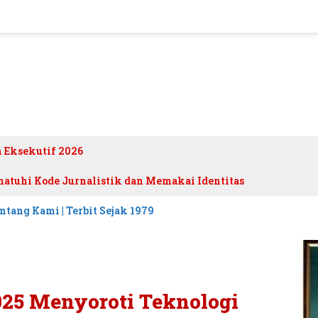
h Eksekutif 2026
atuhi Kode Jurnalistik dan Memakai Identitas
ntang Kami | Terbit Sejak 1979
025 Menyoroti Teknologi