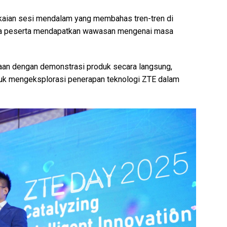
kaian sesi mendalam yang membahas tren-tren di
 para peserta mendapatkan wawasan mengenai masa
aan dengan demonstrasi produk secara langsung,
uk mengeksplorasi penerapan teknologi ZTE dalam