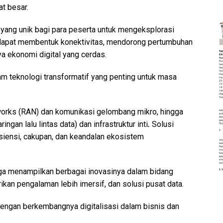
t besar.
yang unik bagi para peserta untuk mengeksplorasi
 dapat membentuk konektivitas, mendorong pertumbuhan
ya ekonomi digital yang cerdas.
 teknologi transformatif yang penting untuk masa
works (RAN) dan komunikasi gelombang mikro, hingga
aringan lalu lintas data) dan infrastruktur inti
.
Solusi
isiensi, cakupan, dan keandalan ekosistem
juga menampilkan berbagai inovasinya dalam bidang
ikan pengalaman lebih imersif, dan solusi pusat data.
 dengan berkembangnya digitalisasi dalam bisnis dan