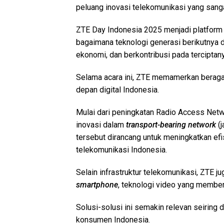
peluang inovasi telekomunikasi yang sanga
ZTE Day Indonesia 2025 menjadi platform 
bagaimana teknologi generasi berikutnya
ekonomi, dan berkontribusi pada terciptan
Selama acara ini, ZTE memamerkan beragam
depan digital Indonesia.
Mulai dari peningkatan Radio Access Net
inovasi dalam
transport-bearing network
(j
tersebut dirancang untuk meningkatkan ef
telekomunikasi Indonesia.
Selain infrastruktur telekomunikasi, ZTE 
smartphone
, teknologi video yang member
Solusi-solusi ini semakin relevan seiring
konsumen Indonesia.