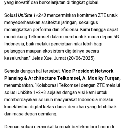
yang inovatif dan berkelanjutan di tingkat global.
Solusi
UniSite 1+2+3
mencerminkan komitmen ZTE untuk
menyederhanakan arsitektur jaringan, sekaligus
meningkatkan performa dan efisiensi. Kami bangga dapat
mendukung Telkomsel dalam membentuk masa depan 5G
Indonesia, baik melalui penciptaan nilai lebih bagi
pelanggan maupun ekosistem digitalnya secara
keseluruhan.” Jelas Xue, Jumat (20/06/2025).
Senada dengan hal tersebut,
Vice President Network
Planning & Architecture Telkomsel, A. Moelky Furqan,
menambahkan, “Kolaborasi Telkomsel dengan ZTE melalui
solusi UniSite 1+2+3 sejalan dengan visi kami untuk
memberdayakan seluruh masyarakat Indonesia melalui
konektivitas digital kelas dunia, demi hari yang lebih baik
dan masa depan gemilang.
Dengan solusi perangkat kompak berteknologi tinggi di