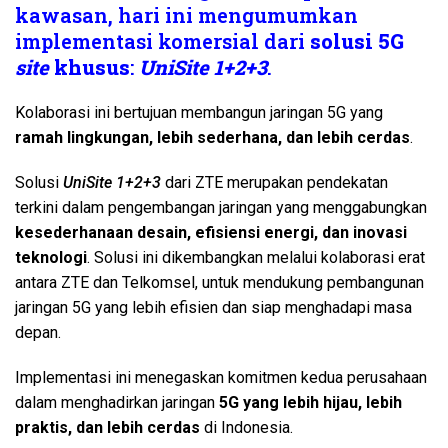
kawasan, hari ini mengumumkan
implementasi komersial dari
solusi 5G
site
khusus
:
UniSite 1+2+3
.
Kolaborasi ini bertujuan membangun jaringan 5G yang
ramah lingkungan, lebih sederhana, dan lebih cerdas
.
Solusi
UniSite 1+2+3
dari ZTE merupakan pendekatan
terkini dalam pengembangan jaringan yang menggabungkan
kesederhanaan desain, efisiensi energi, dan inovasi
teknologi
. Solusi ini dikembangkan melalui kolaborasi erat
antara ZTE dan Telkomsel, untuk mendukung pembangunan
jaringan 5G yang lebih efisien dan siap menghadapi masa
depan.
Implementasi ini menegaskan komitmen kedua perusahaan
dalam menghadirkan jaringan
5G yang lebih hijau, lebih
praktis, dan lebih cerdas
di Indonesia.