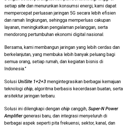
setiap
site
dan menurunkan konsumsi energi, kami dapat
mempercepat perluasan jaringan 5G secara lebih efisien
dan ramah lingkungan, sehingga memperluas cakupan
layanan, meningkatkan pengalaman pelanggan, serta
mendorong pertumbuhan ekonomi digital nasional.
Bersama, kami membangun jaringan yang lebih cerdas dan
berkelanjutan, yang membuka lebih banyak peluang bagi
semua orang, setiap rumah, dan kegiatan bisnis di
Indonesia.”
Solusi
UniSite 1+2+3
mengintegrasikan berbagai kemajuan
teknologi
chip
, algoritma berbasis kecerdasan buatan, serta
arsitektur jaringan terbaru.
Solusi ini dilengkapi dengan
chip
canggih,
Super-N Power
Amplifier
generasi baru, dan integrasi menyeluruh di
berbagai aspek seperti pita frekuensi, sektor, kanal, dan