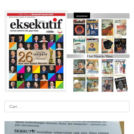
Cari
untuk: