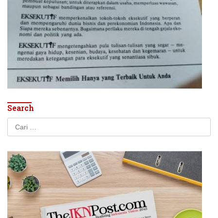
Search
Cari
untuk: