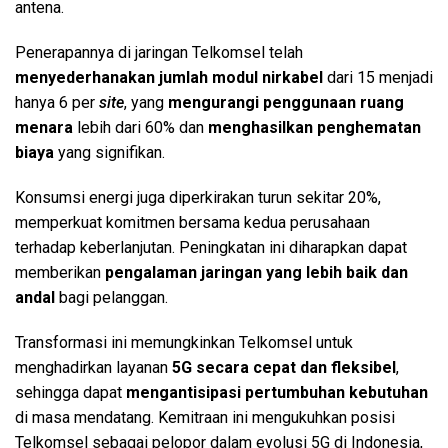
antena.
Penerapannya di jaringan Telkomsel telah
menyederhanakan jumlah modul nirkabel
dari 15 menjadi
hanya 6 per
site
, yang
mengurangi penggunaan ruang
menara
lebih dari 60% dan
menghasilkan penghematan
biaya
yang signifikan.
Konsumsi energi juga diperkirakan turun sekitar 20%,
memperkuat komitmen bersama kedua perusahaan
terhadap keberlanjutan. Peningkatan ini diharapkan dapat
memberikan
pengalaman jaringan yang lebih baik dan
andal
bagi pelanggan.
Transformasi ini memungkinkan Telkomsel untuk
menghadirkan layanan
5G secara cepat dan fleksibel
,
sehingga dapat
mengantisipasi pertumbuhan kebutuhan
di masa mendatang. Kemitraan ini mengukuhkan posisi
Telkomsel sebagai pelopor dalam evolusi 5G di Indonesia,