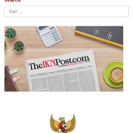
Cari
untuk: