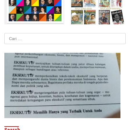
Cari
untuk:
Search