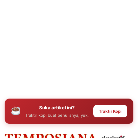
Suka artikel ini?
Traktir Kopi
Traktir kopi buat penulisnya, yuk.