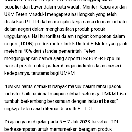
supplier dan buyer dalam satu wadah. Menteri Koperasi dan
UKM Teten Masduki mengapresiasi langkah yang telah
dilakukan PT TDI dalam menjalin kerja sama dengan industri
dalam negeri dalam menghasilkan produk-produk
unggulannya. Hal itu terlihat dalam tingkat komponen dalam
negeri (TKDN) produk motor listrik United E-Motor yang jauh
melebihi 40% dari standar pemerintah. Teten
mengungkapkan bahwa ajang seperti INABUYER Expo ini
sangat positif untuk perkembangan industri dalam negeri
kedepannya, terutama bagi UMKM.
”UMKM harus semakin banyak masuk dalam rantai pasok
industri, baik nasional maupun global, sehingga UMKM bisa
tumbuh berkembang bersamaan dengan industri besar,”
ungkap Teten saat ditemui di booth PT TDI.
Di ajang yang digelar pada 5 – 7 Juli 2023 tersebut, TDI
berkesempatan untuk memamerkan beragam produk