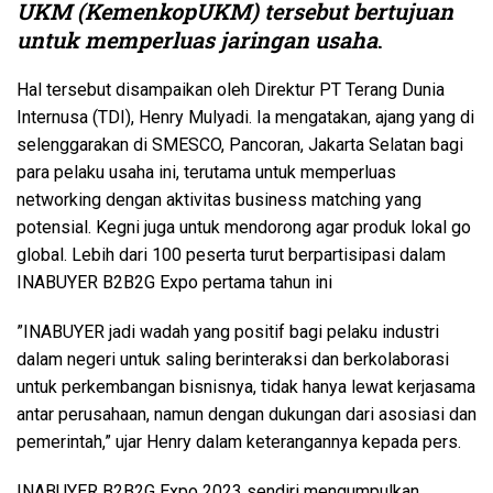
UKM (KemenkopUKM) tersebut bertujuan
untuk memperluas jaringan usaha
.
Hal tersebut disampaikan oleh Direktur PT Terang Dunia
Internusa (TDI), Henry Mulyadi. Ia mengatakan, ajang yang di
selenggarakan di SMESCO, Pancoran, Jakarta Selatan bagi
para pelaku usaha ini, terutama untuk memperluas
networking dengan aktivitas business matching yang
potensial. Kegni juga untuk mendorong agar produk lokal go
global. Lebih dari 100 peserta turut berpartisipasi dalam
INABUYER B2B2G Expo pertama tahun ini
”INABUYER jadi wadah yang positif bagi pelaku industri
dalam negeri untuk saling berinteraksi dan berkolaborasi
untuk perkembangan bisnisnya, tidak hanya lewat kerjasama
antar perusahaan, namun dengan dukungan dari asosiasi dan
pemerintah,” ujar Henry dalam keterangannya kepada pers.
INABUYER B2B2G Expo 2023 sendiri mengumpulkan