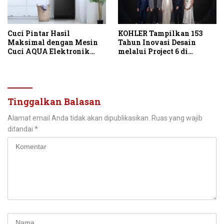
Cuci Pintar Hasil
KOHLER Tampilkan 153
Maksimal dengan Mesin
Tahun Inovasi Desain
Cuci AQUA Elektronik
melalui Project 6 di
Berteknologi AI
IndoBuildTech 2026
Tinggalkan Balasan
Alamat email Anda tidak akan dipublikasikan.
Ruas yang wajib
ditandai
*