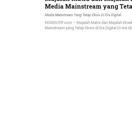
Media Mainstream yang Tetap
Era Digital
Media Mainstream Yang Tetap Eksis Di Era Digital
EKSEKUTIF.com — Majalah Matra dan Majalah Eksek
Mainstream yang Tetap Eksis di Era Digital Di era d