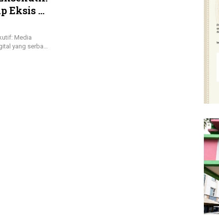
 Eksis di
utif: Media
igital yang serba…