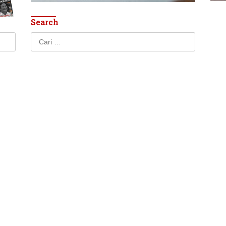
Search
Cari
untuk: