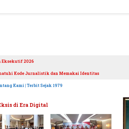
h Eksekutif 2026
atuhi Kode Jurnalistik dan Memakai Identitas
ntang Kami | Terbit Sejak 1979
sis di Era Digital