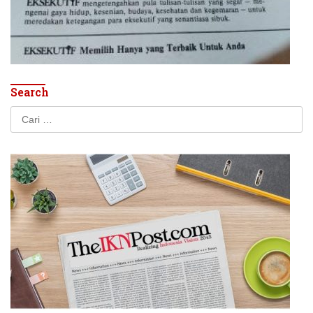
Search
Cari
untuk: