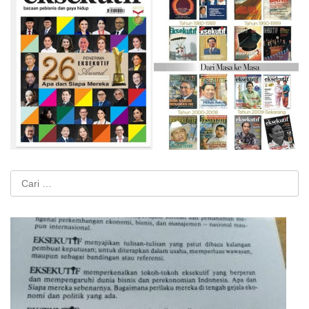
Cari
untuk: