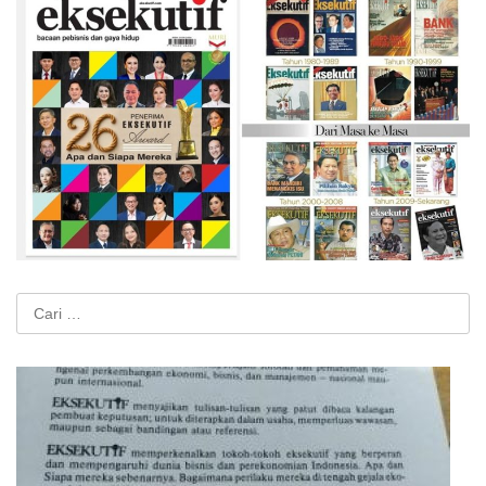
Cari
untuk: