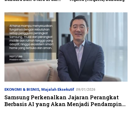
Kubutambahan Masuk
Jalur Strategis
EKONOMI & BISNIS
,
Majalah Eksekutif
09/01/2026
Samsung Perkenalkan Jajaran Perangkat
Berbasis AI yang Akan Menjadi Pendamping
Kehidupan