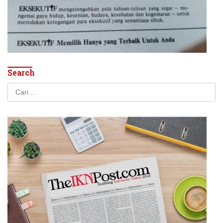
Search
Cari
untuk: