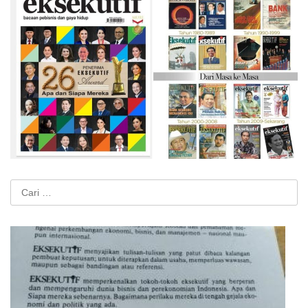
Cari
untuk: