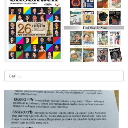
Cari
untuk: