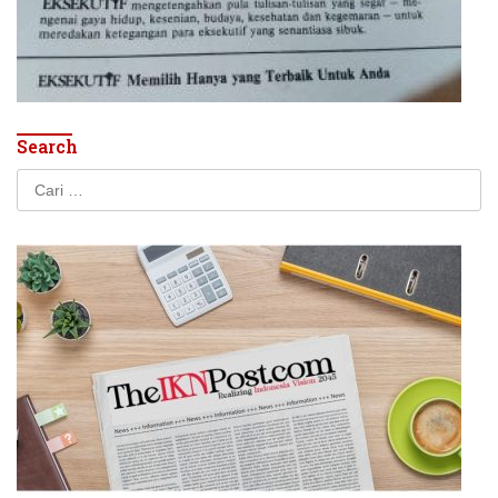
Search
Cari
untuk: