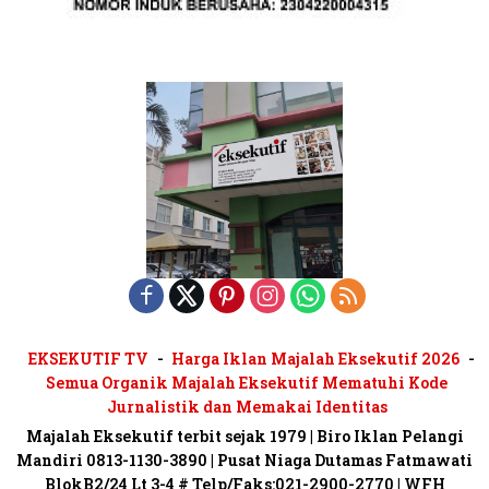
EKSEKUTIF TV
Harga Iklan Majalah Eksekutif 2026
Semua Organik Majalah Eksekutif Mematuhi Kode
Jurnalistik dan Memakai Identitas
Majalah Eksekutif terbit sejak 1979 | Biro Iklan Pelangi
Mandiri 0813-1130-3890 | Pusat Niaga Dutamas Fatmawati
BlokB2/24 Lt 3-4 # Telp/Faks:021-2900-2770 | WFH