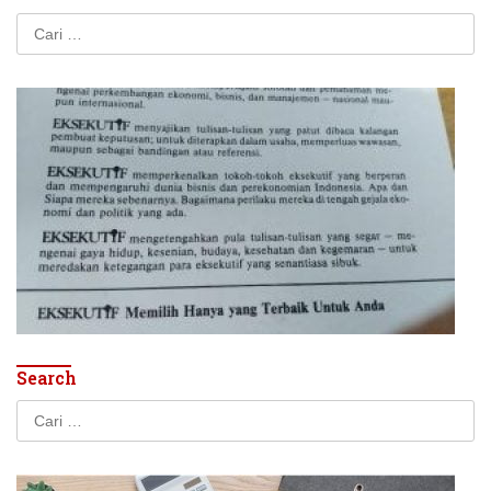
Cari
untuk:
Search
Cari
untuk: