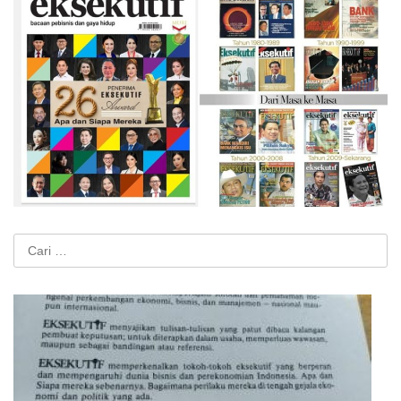
Cari
untuk: