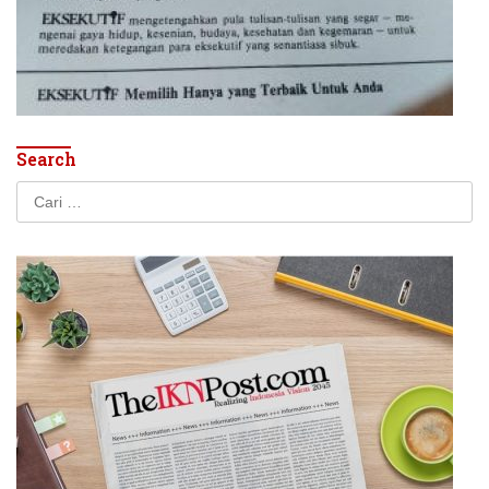
Search
Cari
untuk: