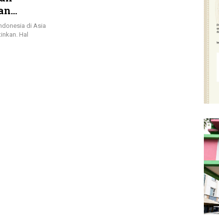
gan
ndonesia di Asia
inkan. Hal