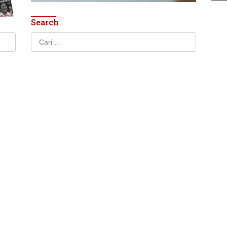
Search
Cari
untuk: