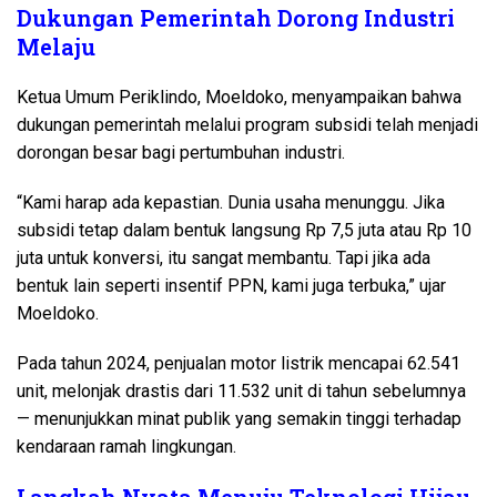
Dukungan Pemerintah Dorong Industri
Melaju
Ketua Umum Periklindo, Moeldoko, menyampaikan bahwa
dukungan pemerintah melalui program subsidi telah menjadi
dorongan besar bagi pertumbuhan industri.
“Kami harap ada kepastian. Dunia usaha menunggu. Jika
subsidi tetap dalam bentuk langsung Rp 7,5 juta atau Rp 10
juta untuk konversi, itu sangat membantu. Tapi jika ada
bentuk lain seperti insentif PPN, kami juga terbuka,” ujar
Moeldoko.
Pada tahun 2024, penjualan motor listrik mencapai 62.541
unit, melonjak drastis dari 11.532 unit di tahun sebelumnya
— menunjukkan minat publik yang semakin tinggi terhadap
kendaraan ramah lingkungan.
Langkah Nyata Menuju Teknologi Hijau