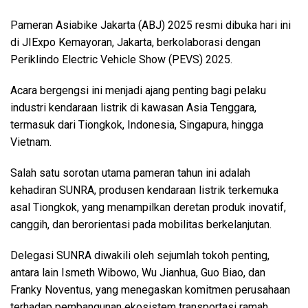
Pameran Asiabike Jakarta (ABJ) 2025 resmi dibuka hari ini
di JIExpo Kemayoran, Jakarta, berkolaborasi dengan
Periklindo Electric Vehicle Show (PEVS) 2025.
Acara bergengsi ini menjadi ajang penting bagi pelaku
industri kendaraan listrik di kawasan Asia Tenggara,
termasuk dari Tiongkok, Indonesia, Singapura, hingga
Vietnam.
Salah satu sorotan utama pameran tahun ini adalah
kehadiran SUNRA, produsen kendaraan listrik terkemuka
asal Tiongkok, yang menampilkan deretan produk inovatif,
canggih, dan berorientasi pada mobilitas berkelanjutan.
Delegasi SUNRA diwakili oleh sejumlah tokoh penting,
antara lain Ismeth Wibowo, Wu Jianhua, Guo Biao, dan
Franky Noventus, yang menegaskan komitmen perusahaan
terhadap pembangunan ekosistem transportasi ramah