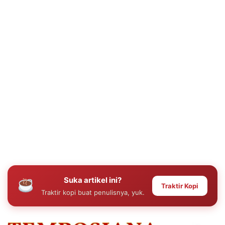
Suka artikel ini?
Traktir Kopi
Traktir kopi buat penulisnya, yuk.