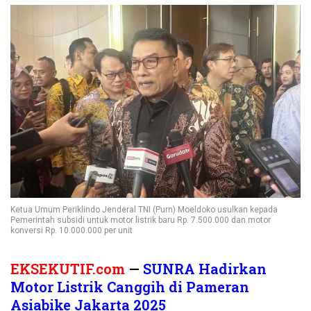
Ketua Umum Periklindo Jenderal TNI (Purn) Moeldoko usulkan kepada
Pemerintah subsidi untuk motor listrik baru Rp. 7.500.000 dan motor
konversi Rp. 10.000.000 per unit
EKSEKUTIF.com
—
SUNRA Hadirkan
Motor Listrik Canggih di Pameran
Asiabike Jakarta 2025