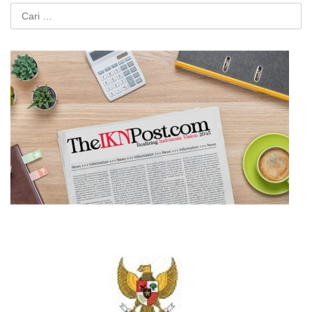
Cari
untuk: