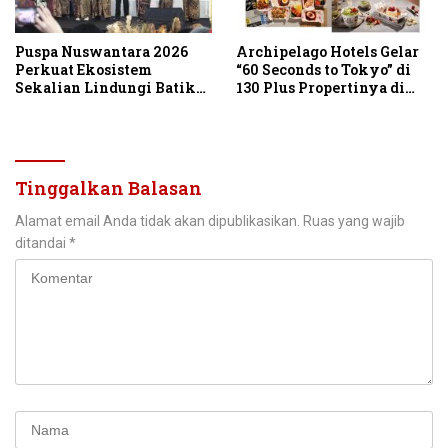
Puspa Nuswantara 2026
Archipelago Hotels Gelar
Perkuat Ekosistem
“60 Seconds to Tokyo” di
Sekalian Lindungi Batik
130 Plus Propertinya di
Asli Indonesia
Indonesia
Tinggalkan Balasan
Alamat email Anda tidak akan dipublikasikan.
Ruas yang wajib
ditandai
*