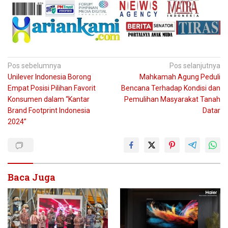
Navigasi
Pos sebelumnya
Pos selanjutnya
Unilever Indonesia Borong
Mahkamah Agung Peduli
pos
Empat Posisi Pilihan Favorit
Bencana Terhadap Kondisi dan
Konsumen dalam “Kantar
Pemulihan Masyarakat Tanah
Brand Footprint Indonesia
Datar
2024”
Baca Juga