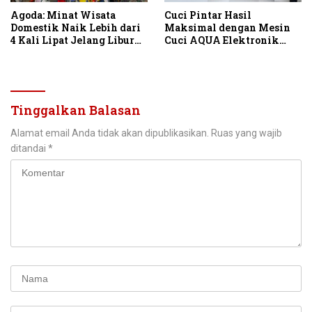
Agoda: Minat Wisata
Cuci Pintar Hasil
Domestik Naik Lebih dari
Maksimal dengan Mesin
4 Kali Lipat Jelang Libur
Cuci AQUA Elektronik
Hari Kemerdekaan
Berteknologi AI
Tinggalkan Balasan
Alamat email Anda tidak akan dipublikasikan.
Ruas yang wajib
ditandai
*