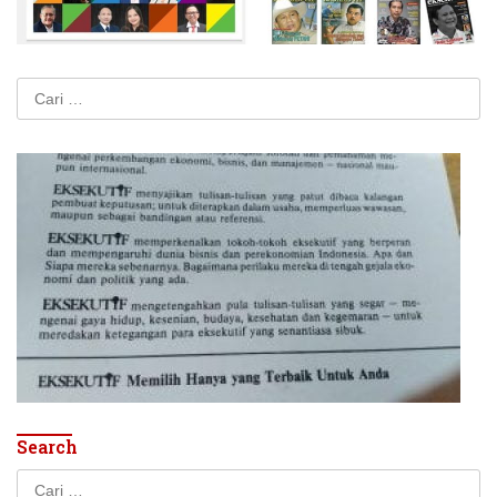
Cari
untuk:
Search
Cari