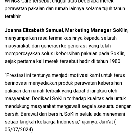
WINGS Care tersebut unggul atas beberapa merek
perawatan pakaian dan rumah lainnya selama tujuh tahun
terakhir.
Joanna Elizabeth Samuel
,
Marketing Manager SoKlin
,
menyampaikan rasa terima kasihnya kepada seluruh
masyarakat, dari generasi ke generasi, yang telah
mempercayakan solusi kebersihan pakaian pada SoKlin,
sejak pertama kali merek tersebut hadir di tahun 1980.
“Prestasi ini tentunya menjadi motivasi kami untuk terus
berinovasi menyediakan produk perawatan kebersihan
pakaian dan rumah terbaik yang dapat dijangkau oleh
masyarakat. Dedikasi SoKlin terhadap kualitas ada untuk
mendukung masyarakat mengawali segala sesuatu dengan
bersih. Berawal dari bersih, SoKlin selalu ada menemani
setiap langkah keluarga Indonesia,” ujarnya, Jum’at (
05/07/2024)