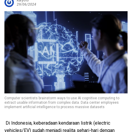
Karyoto
29/06/2024
Computer scientists brainstorm ways to use AI cognitive computing to
extract usable information from complex data. Data center employees
implement artificial intelligence to process massive datasets
Di Indonesia, keberadaan kendaraan listrik (electric
vehicles/EV) sudah menjadi realita sehari-hari dengan