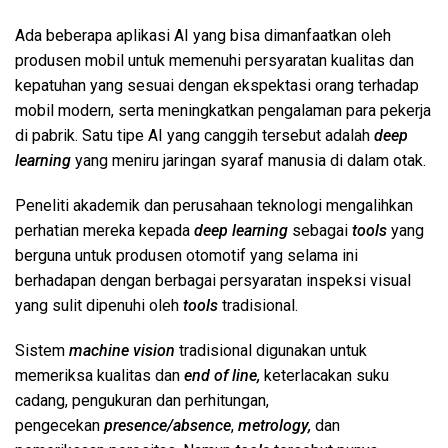
Ada beberapa aplikasi AI yang bisa dimanfaatkan oleh
produsen mobil untuk memenuhi persyaratan kualitas dan
kepatuhan yang sesuai dengan ekspektasi orang terhadap
mobil modern, serta meningkatkan pengalaman para pekerja
di pabrik. Satu tipe AI yang canggih tersebut adalah
deep
learning
yang meniru jaringan syaraf manusia di dalam otak.
Peneliti akademik dan perusahaan teknologi mengalihkan
perhatian mereka kepada
deep learning
sebagai
tools
yang
berguna untuk produsen otomotif yang selama ini
berhadapan dengan berbagai persyaratan inspeksi visual
yang sulit dipenuhi oleh
tools
tradisional.
Sistem
machine vision
tradisional digunakan untuk
memeriksa kualitas dan
end of line,
keterlacakan suku
cadang, pengukuran dan perhitungan,
pengecekan
presence/absence
,
metrology,
dan