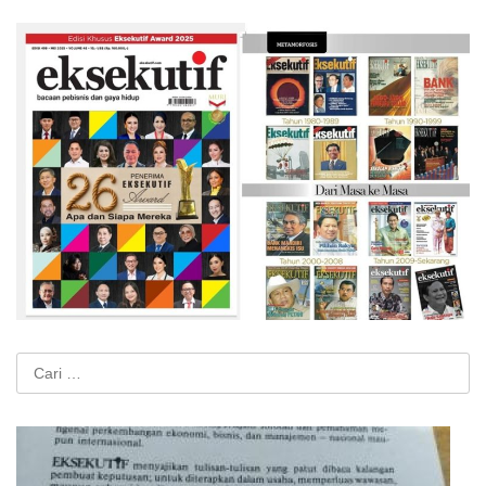
Cari
untuk: