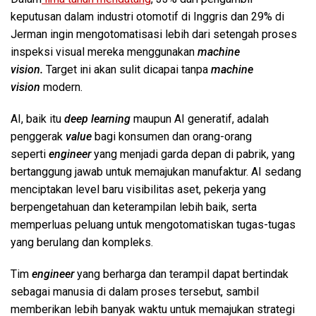
keputusan dalam industri otomotif di Inggris dan 29% di
Jerman ingin mengotomatisasi lebih dari setengah proses
inspeksi visual mereka menggunakan
machine
vision.
Target ini akan sulit dicapai tanpa
machine
vision
modern.
AI, baik itu
deep learning
maupun AI generatif, adalah
penggerak
value
bagi konsumen dan orang-orang
seperti
engineer
yang menjadi garda depan di pabrik, yang
bertanggung jawab untuk memajukan manufaktur. AI sedang
menciptakan level baru visibilitas aset, pekerja yang
berpengetahuan dan keterampilan lebih baik, serta
memperluas peluang untuk mengotomatiskan tugas-tugas
yang berulang dan kompleks.
Tim
engineer
yang berharga dan terampil dapat bertindak
sebagai manusia di dalam proses tersebut, sambil
memberikan lebih banyak waktu untuk memajukan strategi