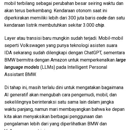
mobil terbilang sebagai perubahan besar seiring waktu dan
akan terus berkembang. Kendaraan otonom saat ini
diperkirakan memiliki lebih dari 300 juta baris
code
dan satu
kendaraan listrik membutuhkan sekitar 3.000
chip
.
Layer atau transisi baru mungkin sudah terjadi. Mobil-mobil
seperti Volkswagen yang punya teknologi asisten suara
IDA sekarang sudah dilengkapi dengan ChatGPT, sementara
BMW bermitra dengan Amazon untuk memperkenalkan
large
language models
(LLMs) pada Intelligent Personal
Assistant BMW.
Di tahap ini, masih terlalu dini untuk mengatakan bagaimana
AI generatif akan mengubah cara pengemudi, mobil, dan
sekelilingnya berinteraksi satu sama lain dalam jangka
waktu panjang, namun mari membayangkan bahwa ke depan
kita akan menyaksikan berbagai penggunaan dan
pengalaman lebih dari yang diperlihatkan BMW dan