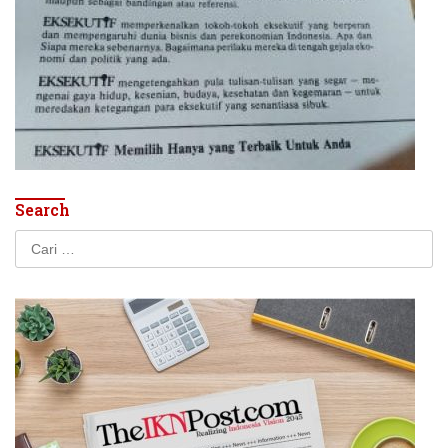
Search
Cari
untuk: