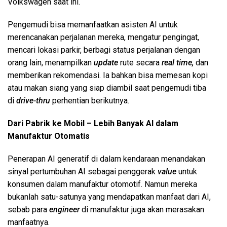
Volkswagen saat ini.
Pengemudi bisa memanfaatkan asisten AI untuk
merencanakan perjalanan mereka, mengatur pengingat,
mencari lokasi parkir, berbagi status perjalanan dengan
orang lain, menampilkan
update
rute secara
real time,
dan
memberikan rekomendasi. Ia bahkan bisa memesan kopi
atau makan siang yang siap diambil saat pengemudi tiba
di
drive-thru
perhentian berikutnya.
Dari Pabrik ke Mobil – Lebih Banyak AI dalam
Manufaktur Otomatis
Penerapan AI generatif di dalam kendaraan menandakan
sinyal pertumbuhan AI sebagai penggerak
value
untuk
konsumen dalam manufaktur otomotif. Namun mereka
bukanlah satu-satunya yang mendapatkan manfaat dari AI,
sebab para
engineer
di manufaktur juga akan merasakan
manfaatnya.