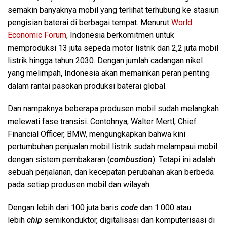
semakin banyaknya mobil yang terlihat terhubung ke stasiun
pengisian baterai di berbagai tempat. Menurut
World
Economic Forum
,
Indonesia berkomitmen untuk
memproduksi 13 juta sepeda motor listrik dan 2,2 juta mobil
listrik hingga tahun 2030. Dengan jumlah cadangan nikel
yang melimpah, Indonesia akan memainkan peran penting
dalam rantai pasokan produksi baterai global.
Dan nampaknya beberapa produsen mobil sudah melangkah
melewati fase transisi. Contohnya, Walter Mertl, Chief
Financial Officer, BMW, mengungkapkan bahwa kini
pertumbuhan penjualan mobil listrik sudah melampaui mobil
dengan sistem pembakaran (
combustion
). Tetapi ini adalah
sebuah perjalanan, dan kecepatan perubahan akan berbeda
pada setiap produsen mobil dan wilayah.
Dengan lebih dari 100 juta baris
code
dan 1.000 atau
lebih
chip
semikonduktor, digitalisasi dan komputerisasi di