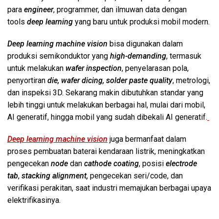
para
engineer
, programmer, dan ilmuwan data dengan
tools
deep learning
yang baru untuk produksi mobil modern.
Deep learning machine vision
bisa digunakan dalam
produksi semikonduktor yang
high-demanding
, termasuk
untuk melakukan
wafer inspection
, penyelarasan pola,
penyortiran
die, wafer dicing, solder paste quality
, metrologi,
dan inspeksi 3D. Sekarang makin dibutuhkan standar yang
lebih tinggi untuk melakukan berbagai hal, mulai dari mobil,
AI generatif, hingga mobil yang sudah dibekali AI generatif.
Deep learning machine vision
juga bermanfaat dalam
proses pembuatan baterai kendaraan listrik, meningkatkan
pengecekan
node
dan
cathode coating
, posisi
electrode
tab
,
stacking alignment,
pengecekan seri/code, dan
verifikasi perakitan, saat industri memajukan berbagai upaya
elektrifikasinya.