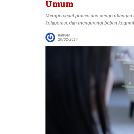
Umum
Mempercepat proses dari pengembangan ke 
kolaborasi, dan mengurangi beban kognitif
Karyoto
20/02/2024