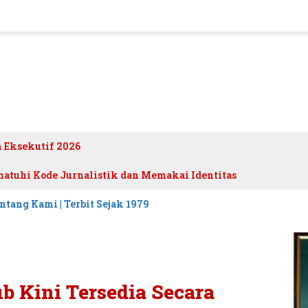
h Eksekutif 2026
atuhi Kode Jurnalistik dan Memakai Identitas
ntang Kami | Terbit Sejak 1979
b Kini Tersedia Secara