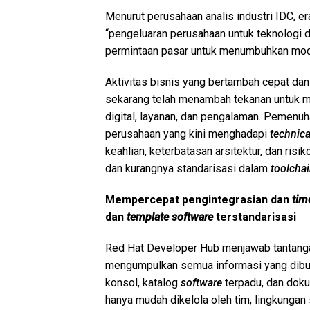
Menurut perusahaan analis industri IDC, er
“pengeluaran perusahaan untuk teknologi dig
permintaan pasar untuk menumbuhkan mode
Aktivitas bisnis yang bertambah cepat dan 
sekarang telah menambah tekanan untuk me
digital, layanan, dan pengalaman. Pemenuha
perusahaan yang kini menghadapi
technica
keahlian, keterbatasan arsitektur, dan ris
dan kurangnya standarisasi dalam
toolcha
Mempercepat pengintegrasian dan
tim
dan
template software
terstandarisasi
Red Hat Developer Hub menjawab tantangan
mengumpulkan semua informasi yang dibu
konsol, katalog
software
terpadu, dan doku
hanya mudah dikelola oleh tim, lingkungan