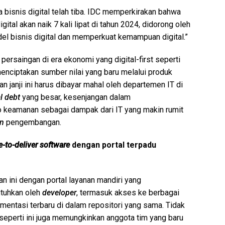
a bisnis digital telah tiba. IDC memperkirakan bahwa
ital akan naik 7 kali lipat di tahun 2024, didorong oleh
l bisnis digital dan memperkuat kemampuan digital.”
persaingan di era ekonomi yang digital-first seperti
nciptakan sumber nilai yang baru melalui produk
n janji ini harus dibayar mahal oleh departemen IT di
l debt
yang besar, kesenjangan dalam
iko keamanan sebagai dampak dari IT yang makin rumit
in
pengembangan.
e-to-deliver
software
dengan portal terpadu
 ini dengan portal layanan mandiri yang
tuhkan oleh
developer
, termasuk akses ke berbagai
mentasi terbaru di dalam repositori yang sama. Tidak
 seperti ini juga memungkinkan anggota tim yang baru