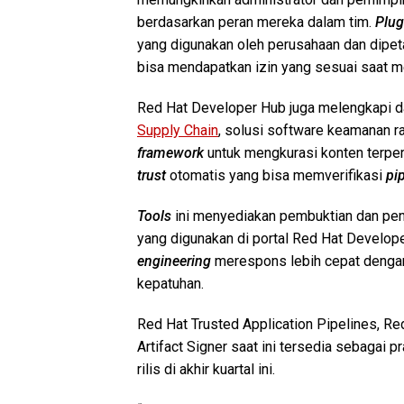
berdasarkan peran mereka dalam tim.
Plug
yang digunakan oleh perusahaan dan dipet
bisa mendapatkan izin yang sesuai saat 
Red Hat Developer Hub juga melengkapi da
Supply Chain
,
solusi software keamanan r
framework
untuk mengkurasi konten terp
trust
otomatis yang bisa memverifikasi
pi
Tools
ini menyediakan pembuktian dan pen
yang digunakan di portal Red Hat Develo
engineering
merespons lebih cepat denga
kepatuhan.
Red Hat Trusted Application Pipelines, Re
Artifact Signer saat ini tersedia sebagai 
rilis di akhir kuartal ini.