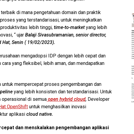
 terbaik di mana pengetahuan domain dan praktik
 proses yang
terstandarisasi, untuk meningkatkan
roduktivitas lebih tinggi,
time-to-market
yang lebih
ovasi, “ ujar
Balaji Sivasubramanian, senior director,
Hat, Senin ( 19/02/2023).
rusahaan mengadopsi IDP dengan lebih cepat dan
ara yang fleksibel, lebih aman, dan mendapatkan
m untuk mempercepat proses pengembangan dan
ipeline
yang lebih konsisten dan terstandarisasi. Untuk
n operasional di semua
open hybrid cloud
,
Developer
Hat OpenShift
untuk menghasilkan inovasi
ktur aplikasi
cloud native.
rcepat dan menskalakan pengembangan aplikasi