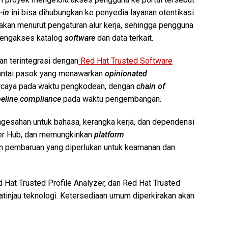
-in
ini bisa dihubungkan ke penyedia layanan otentikasi
akan menurut pengaturan alur kerja, sehingga pengguna
mengakses katalog
software
dan data terkait.
n terintegrasi dengan
Red Hat Trusted Software
antai pasok yang menawarkan
opinionated
ercaya pada waktu pengkodean, dengan
chain of
peline compliance
pada waktu pengembangan.
gesahan untuk bahasa, kerangka kerja, dan dependensi
per Hub, dan memungkinkan
platform
n pembaruan yang diperlukan untuk keamanan dan
d Hat Trusted Profile Analyzer, dan Red Hat Trusted
pratinjau teknologi. Ketersediaan umum diperkirakan akan