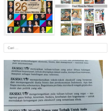
Cari
untuk: