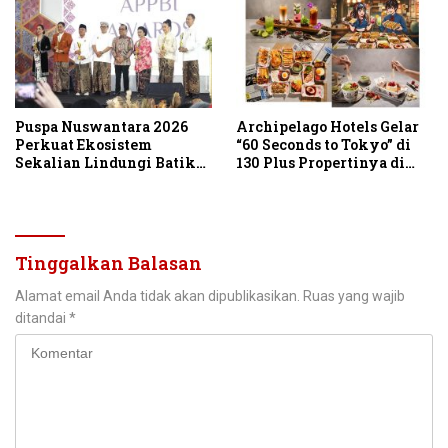
Puspa Nuswantara 2026
Archipelago Hotels Gelar
Perkuat Ekosistem
“60 Seconds to Tokyo” di
Sekalian Lindungi Batik
130 Plus Propertinya di
Asli Indonesia
Indonesia
Tinggalkan Balasan
Alamat email Anda tidak akan dipublikasikan.
Ruas yang wajib
ditandai
*