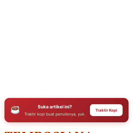
Suka artikel ini?
Traktir Kopi
Traktir kopi buat penulisnya, yuk.