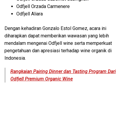
Odfjell Orzada Carmenere
Odfjell Aliara
Dengan kehadiran Gonzalo Estol Gomez, acara ini
diharapkan dapat memberikan wawasan yang lebih
mendalam mengenai Odfjell wine serta memperkuat
pengetahuan dan apresiasi terhadap wine organik di
Indonesia.
Rangkaian Pairing Dinner dan Tasting Program Dari
Odfjell Premium Organic Wine