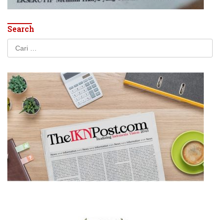
Search
Cari
untuk: