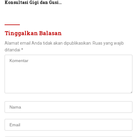
Konsultasi Gigi dan Gusi
Gratis ke 28.000
Masyarakat Indonesia
Tinggalkan Balasan
Alamat email Anda tidak akan dipublikasikan.
Ruas yang wajib
ditandai
*