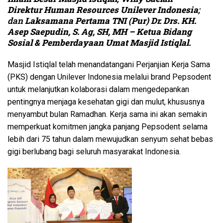
Direktur Human Resources Unilever Indonesia
;
dan
Laksamana Pertama TNI (Pur) Dr. Drs. KH.
Asep Saepudin, S. Ag, SH, MH – Ketua Bidang
Sosial & Pemberdayaan Umat Masjid Istiqlal.
Masjid Istiqlal telah menandatangani Perjanjian Kerja Sama
(PKS) dengan Unilever Indonesia melalui brand Pepsodent
untuk melanjutkan kolaborasi dalam mengedepankan
pentingnya menjaga kesehatan gigi dan mulut, khususnya
menyambut bulan Ramadhan. Kerja sama ini akan semakin
memperkuat komitmen jangka panjang Pepsodent selama
lebih dari 75 tahun dalam mewujudkan senyum sehat bebas
gigi berlubang bagi seluruh masyarakat Indonesia.