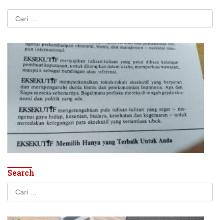
Cari
untuk:
Search
Cari
untuk: