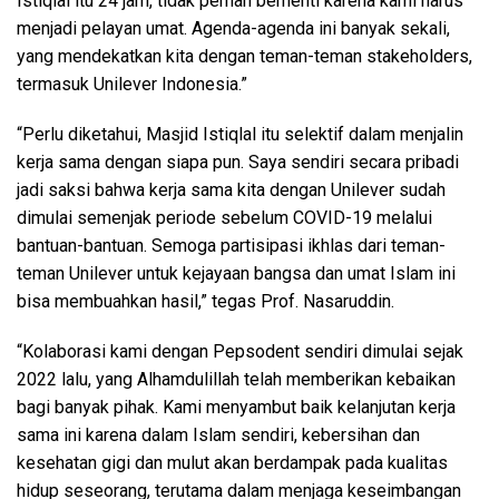
Istiqlal itu 24 jam, tidak pernah berhenti karena kami harus
menjadi pelayan umat. Agenda-agenda ini banyak sekali,
yang mendekatkan kita dengan teman-teman stakeholders,
termasuk Unilever Indonesia.”
“Perlu diketahui, Masjid Istiqlal itu selektif dalam menjalin
kerja sama dengan siapa pun. Saya sendiri secara pribadi
jadi saksi bahwa kerja sama kita dengan Unilever sudah
dimulai semenjak periode sebelum COVID-19 melalui
bantuan-bantuan. Semoga partisipasi ikhlas dari teman-
teman Unilever untuk kejayaan bangsa dan umat Islam ini
bisa membuahkan hasil,” tegas Prof. Nasaruddin.
“Kolaborasi kami dengan Pepsodent sendiri dimulai sejak
2022 lalu, yang Alhamdulillah telah memberikan kebaikan
bagi banyak pihak. Kami menyambut baik kelanjutan kerja
sama ini karena dalam Islam sendiri, kebersihan dan
kesehatan gigi dan mulut akan berdampak pada kualitas
hidup seseorang, terutama dalam menjaga keseimbangan