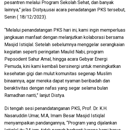
pesantren melalui Program Sekolah Sehat, dan banyak
lainnya,” jelas Distya,usai acara penadatangan PKS tersebut,
Senin ( 18/12/2023).
“Melalui penandatangan PKS hari ini, kami ingin memperluas
jangkauan manfaat dengan melanjutkan kolaborasi bersama
Masjid Istiqlal. Setelah sebelumnya menggelar serangkaian
kegiatan seperti peringatan Maulid Nabi, program
Pepsodent Sahur Amal, hingga acara Gebyar Energi
Pemuda, kini kami kembali bersinergi untuk meningkatkan
kesehatan gigi dan mulut komunitas segenap Muslim
binaannya, agar mereka dapat nyaman beribadah dan
beraktivitas dengan nafas yang segar selama bulan
Ramadhan nanti,” lanjut Distya.
Di tengah sesi penandatanganan PKS, Prof. Dr. K.H.
Nasaruddin Umar, M.A, Imam Besar Masjid Istiqlal
menyampaikan pandangannya, “Program yang dijalankan