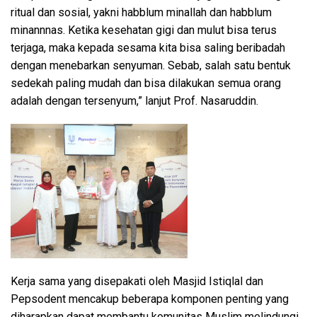
ritual dan sosial, yakni habblum minallah dan habblum
minannnas. Ketika kesehatan gigi dan mulut bisa terus
terjaga, maka kepada sesama kita bisa saling beribadah
dengan menebarkan senyuman. Sebab, salah satu bentuk
sedekah paling mudah dan bisa dilakukan semua orang
adalah dengan tersenyum,” lanjut Prof. Nasaruddin.
Kerja sama yang disepakati oleh Masjid Istiqlal dan
Pepsodent mencakup beberapa komponen penting yang
diharapkan dapat membantu komunitas Muslim melindungi