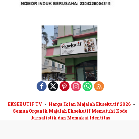
EKSEKUTIF TV
Harga Iklan Majalah Eksekutif 2026
Semua Organik Majalah Eksekutif Mematuhi Kode
Jurnalistik dan Memakai Identitas
Majalah Eksekutif terbit sejak 1979 | Biro Iklan Pelangi
Mandiri 0813-1130-3890 | Pusat Niaga Dutamas Fatmawati