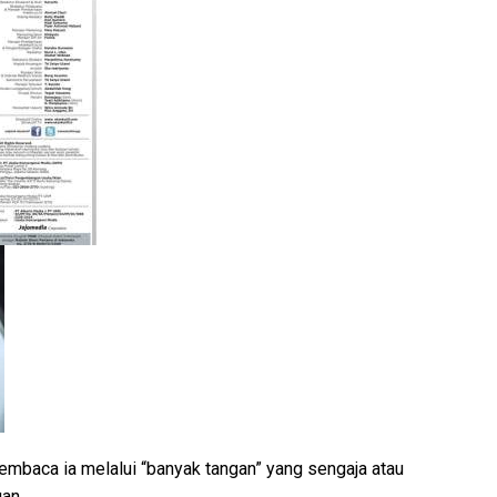
pembaca ia melalui “banyak tangan” yang sengaja atau
an.