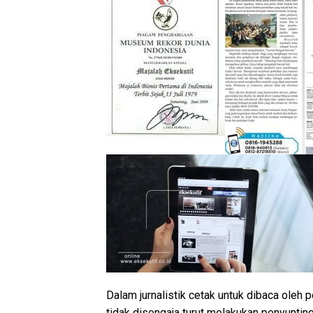
Dalam jurnalistik cetak untuk dibaca oleh 
tidak disengaja turut melakukan penyunting