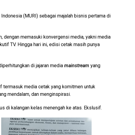
Indonesia (MURI) sebagai majalah bisnis pertama di
n, dengan memasuki konvergensi media, yakni media
utif TV. Hingga hari ini, edisi cetak masih punya
diperhitungkan di jajaran media
mainstream
yang
f termasuk media cetak yang komitmen untuk
 yang mendalam, dan menginspirasi.
kus di kalangan kelas menengah ke atas. Ekslusif.