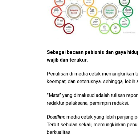
Sebagai bacaan pebisnis dan gaya hidu
wajib dan terukur.
Penulisan di media cetak memungkinkan tu
keempat, dan seterusnya, sehingga, lebih a
”Mata” yang dimaksud adalah tulisan report
redaktur pelaksana, pemimpin redaksi.
Deadline
media cetak yang lebih panjang p
Terbit sebulan sekali, memungkinkan penul
berkualitas.