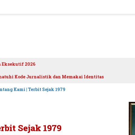
h Eksekutif 2026
atuhi Kode Jurnalistik dan Memakai Identitas
ntang Kami | Terbit Sejak 1979
rbit Sejak 1979