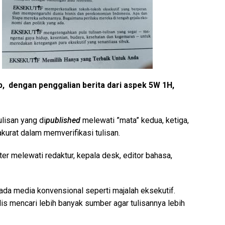
p, dengan penggalian berita dari aspek 5W 1H,
lisan yang di
published
melewati ”mata” kedua, ketiga,
kurat dalam memverifikasi tulisan.
er melewati redaktur, kepala desk, editor bahasa,
ada media konvensional seperti majalah eksekutif.
is mencari lebih banyak sumber agar tulisannya lebih