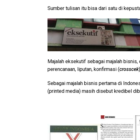
Sumber tulisan itu bisa dari satu di kepus
Majalah eksekutif sebagai majalah bisnis, 
perencanaan, liputan, konfirmasi (
crosscek
Sebagai majalah bisnis pertama di Indones
(printed media) masih disebut kredibel diba