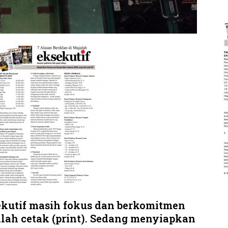
sekutif masih fokus dan berkomitmen
jalah cetak (print). Sedang menyiapkan