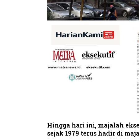
Hingga hari ini, majalah ek
sejak 1979 terus hadir di ma