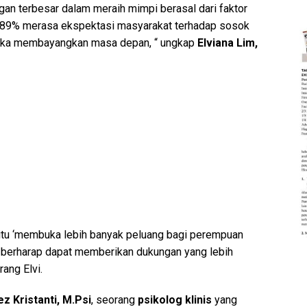
gan terbesar dalam meraih mimpi berasal dari faktor
n, 89% merasa ekspektasi masyarakat terhadap sosok
eka membayangkan masa depan, “ ungkap
Elviana Lim,
aitu ‘membuka lebih banyak peluang bagi perempuan
 berharap dapat memberikan dukungan yang lebih
rang Elvi.
ez Kristanti, M.Psi
, seorang
psikolog klinis
yang