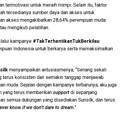
 termotivasi untuk meraih mimpi. Selain itu, faktor
dalah tersedianya sumber daya dan akses untuk
asan akses mengakibatkan 28,64% perempuan muda
tau mengikuti pelatihan.
melalui kampanye
#TakTerhentikanTukBerkilau
puan Indonesia untuk berkarya serta memaksimalkan
silk
menyampaikan antusiasmenya, “Senang sekali
ng terus konsisten dan semakin tanggap menjawab
an muda. Sejalan dengan kampanye terbarunya, aku juga
em yang terus memberikan
support
di sepanjang
kan semua dukungan yang disediakan Sunsilk, dan terus
never know if we don’t dare to dream
.”