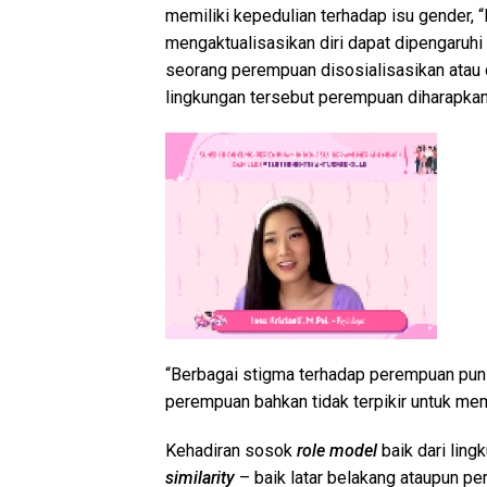
memiliki kepedulian terhadap isu gender, 
mengaktualisasikan diri dapat dipengaruhi
seorang perempuan disosialisasikan atau 
lingkungan tersebut perempuan diharapkan
“Berbagai stigma terhadap perempuan pun
perempuan bahkan tidak terpikir untuk memi
Kehadiran sosok
role model
baik dari lin
similarity
– baik latar belakang ataupun 