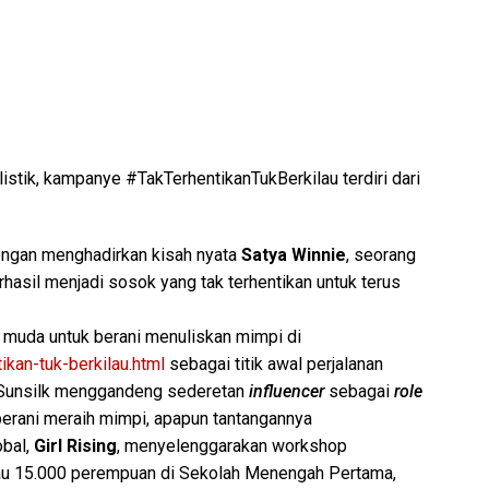
stik, kampanye #TakTerhentikanTukBerkilau terdiri dari
gan menghadirkan kisah nyata
Satya Winnie
, seorang
rhasil menjadi sosok yang tak terhentikan untuk terus
muda untuk berani menuliskan mimpi di
ikan-tuk-berkilau.html
sebagai titik awal perjalanan
, Sunsilk menggandeng sederetan
influencer
sebagai
role
rani meraih mimpi, apapun tantangannya
bal,
Girl Rising
, menyelenggarakan workshop
u 15.000 perempuan di Sekolah Menengah Pertama,