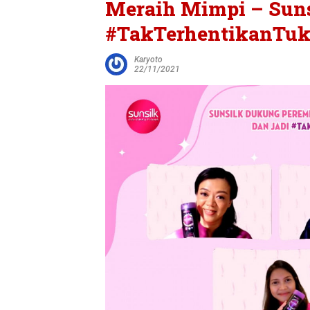
Meraih Mimpi – Sun
#TakTerhentikanTuk
Karyoto
22/11/2021