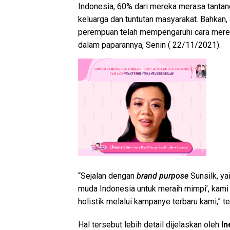
Indonesia, 60% dari mereka merasa tantan
keluarga dan tuntutan masyarakat. Bahka
perempuan telah mempengaruhi cara mer
dalam paparannya, Senin ( 22/11/2021).
“Sejalan dengan
brand purpose
Sunsilk, y
muda Indonesia untuk meraih mimpi’, kami
holistik melalui kampanye terbaru kami,” te
Hal tersebut lebih detail dijelaskan oleh
In