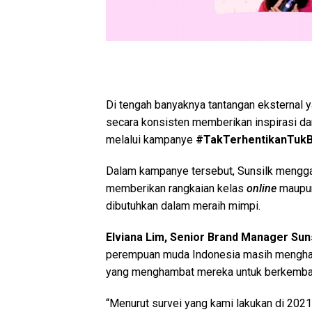
Di tengah banyaknya tantangan eksternal
secara konsisten memberikan inspirasi d
melalui kampanye
#TakTerhentikanTukBe
Dalam kampanye tersebut, Sunsilk mengg
memberikan rangkaian kelas
online
maup
dibutuhkan dalam meraih mimpi.
Elviana Lim, Senior Brand Manager Sun
perempuan muda Indonesia masih menghada
yang menghambat mereka untuk berkemban
“Menurut survei yang kami lakukan di 202