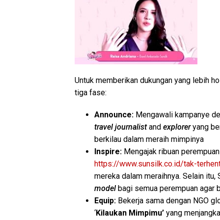
Untuk memberikan dukungan yang lebih holi
tiga fase:
Announce:
Mengawali kampanye den
travel journalist
and
explorer
yang be
berkilau dalam meraih mimpinya
Inspire:
Mengajak ribuan perempuan 
https://www.sunsilk.co.id/tak-terhent
mereka dalam meraihnya. Selain itu
model
bagi semua perempuan agar be
Equip:
Bekerja sama dengan NGO glo
‘
Kilaukan Mimpimu’
yang menjangka