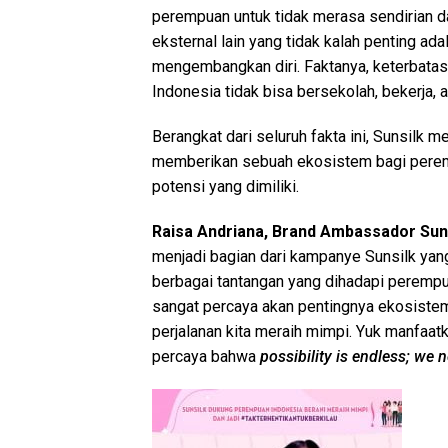
perempuan untuk tidak merasa sendirian dan
eksternal lain yang tidak kalah penting a
mengembangkan diri. Faktanya, keterbat
Indonesia tidak bisa bersekolah, bekerja, a
Berangkat dari seluruh fakta ini, Sunsilk 
memberikan sebuah ekosistem bagi perem
potensi yang dimiliki.
Raisa Andriana, Brand Ambassador Sun
menjadi bagian dari kampanye Sunsilk ya
berbagai tantangan yang dihadapi perempu
sangat percaya akan pentingnya ekosist
perjalanan kita meraih mimpi. Yuk manfaat
percaya bahwa
possibility is endless; we 