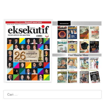
Cari
untuk: