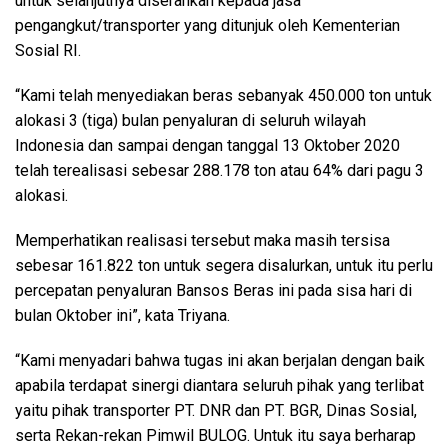
untuk selanjutnya diserahkan kepada jasa
pengangkut/transporter yang ditunjuk oleh Kementerian
Sosial RI.
“Kami telah menyediakan beras sebanyak 450.000 ton untuk
alokasi 3 (tiga) bulan penyaluran di seluruh wilayah
Indonesia dan sampai dengan tanggal 13 Oktober 2020
telah terealisasi sebesar 288.178 ton atau 64% dari pagu 3
alokasi.
Memperhatikan realisasi tersebut maka masih tersisa
sebesar 161.822 ton untuk segera disalurkan, untuk itu perlu
percepatan penyaluran Bansos Beras ini pada sisa hari di
bulan Oktober ini”, kata Triyana.
“Kami menyadari bahwa tugas ini akan berjalan dengan baik
apabila terdapat sinergi diantara seluruh pihak yang terlibat
yaitu pihak transporter PT. DNR dan PT. BGR, Dinas Sosial,
serta Rekan-rekan Pimwil BULOG. Untuk itu saya berharap