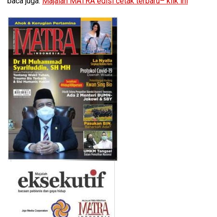
baca juga:
Majalah MATRA edisi cetak terbaru– klik ini