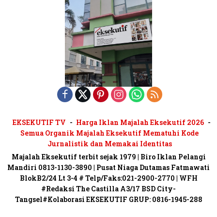
EKSEKUTIF TV
Harga Iklan Majalah Eksekutif 2026
Semua Organik Majalah Eksekutif Mematuhi Kode
Jurnalistik dan Memakai Identitas
Majalah Eksekutif terbit sejak 1979 | Biro Iklan Pelangi
Mandiri 0813-1130-3890 | Pusat Niaga Dutamas Fatmawati
BlokB2/24 Lt 3-4 # Telp/Faks:021-2900-2770 | WFH
#Redaksi The Castilla A3/17 BSD City-
Tangsel#Kolaborasi EKSEKUTIF GRUP: 0816-1945-288