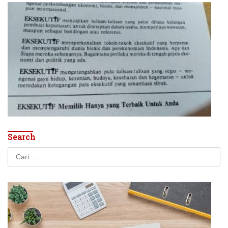
Search
Cari
untuk: