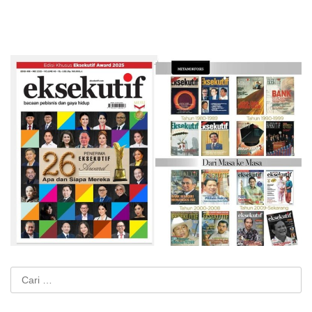
Cari
untuk: