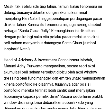
Meski tak selalu ada tiap tahun, namun, kalau fenomena ini
datang, biasanya ditantai dengan akumulasi masif
menjelang Hari Natal hingga penutupan perdagangan pasar
di akhir tahun. Karena itu fenomena ini, juga sering disebut
sebagai “Santa Claus Rally” Kemungkinan ini dikaitkan
dengan psikologi suka cita pelaku pasar melakukan aksi
beli saham menyambut datangnya Santa Claus (simbol
inspiratif Natal).
Head of Advisory & Investment Connoisseur Moduit,
Manuel Adhy Purwanto menguraikan, secara teori aksi
akumulasi beli saham tersebut dipicu oleh aksi window
dressing oleh fund manager dan emiten untuk meningkatkan
kinerja portofolio kelolaannya, tujuannya agar posisi
portofolio mereka terlihat lebih cantik saat menyajikan
laporannya kepada pemilik dana.“ Secara sederhana praktik
window dressing, bisa diibaratkan sebuah kado yang
dibungkus dengan kertas aneka warna, lalu diberi pita agar