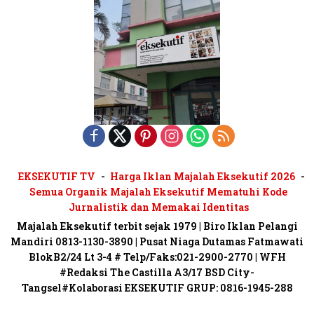
EKSEKUTIF TV
Harga Iklan Majalah Eksekutif 2026
Semua Organik Majalah Eksekutif Mematuhi Kode
Jurnalistik dan Memakai Identitas
Majalah Eksekutif terbit sejak 1979 | Biro Iklan Pelangi
Mandiri 0813-1130-3890 | Pusat Niaga Dutamas Fatmawati
BlokB2/24 Lt 3-4 # Telp/Faks:021-2900-2770 | WFH
#Redaksi The Castilla A3/17 BSD City-
Tangsel#Kolaborasi EKSEKUTIF GRUP: 0816-1945-288