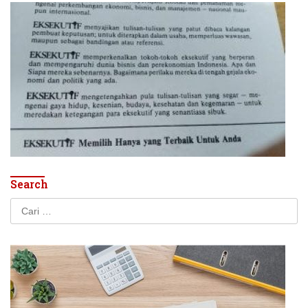
Search
Cari
untuk: