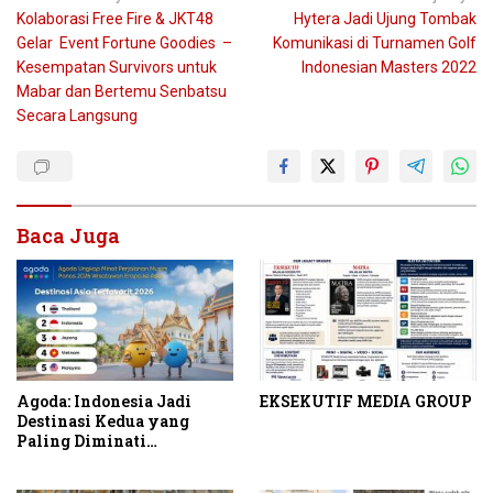
Kolaborasi Free Fire & JKT48
Hytera Jadi Ujung Tombak
pos
Gelar Event Fortune Goodies –
Komunikasi di Turnamen Golf
Kesempatan Survivors untuk
Indonesian Masters 2022
Mabar dan Bertemu Senbatsu
Secara Langsung
Baca Juga
Agoda: Indonesia Jadi
EKSEKUTIF MEDIA GROUP
Destinasi Kedua yang
Paling Diminati
Wisatawan Eropa untuk
Liburan Musim Panas 2026