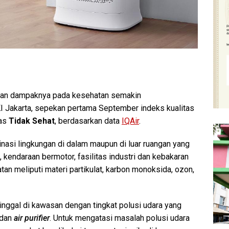
i dan dampaknya pada kesehatan semakin
I Jakarta, sepekan pertama September indeks kualitas
ias
Tidak Sehat
, berdasarkan data
IQAir
.
asi lingkungan di dalam maupun di luar ruangan yang
kendaraan bermotor, fasilitas industri dan kebakaran
an meliputi materi partikulat, karbon monoksida, ozon,
ggal di kawasan dengan tingkat polusi udara yang
 dan
air purifier
. Untuk mengatasi masalah polusi udara