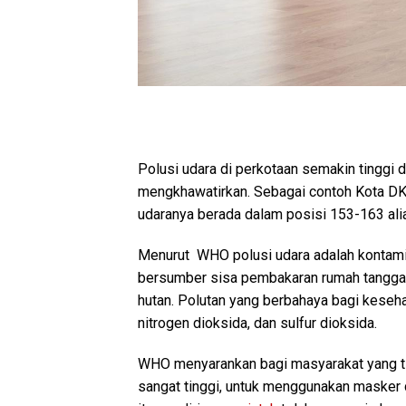
Polusi udara di perkotaan semakin tingg
mengkhawatirkan. Sebagai contoh Kota DK
udaranya berada dalam posisi 153-163 al
Menurut WHO polusi udara adalah kontamin
bersumber sisa pembakaran rumah tangga, 
hutan. Polutan yang berbahaya bagi kesehat
nitrogen dioksida, dan sulfur dioksida.
WHO menyarankan bagi masyarakat yang tin
sangat tinggi, untuk menggunakan masker