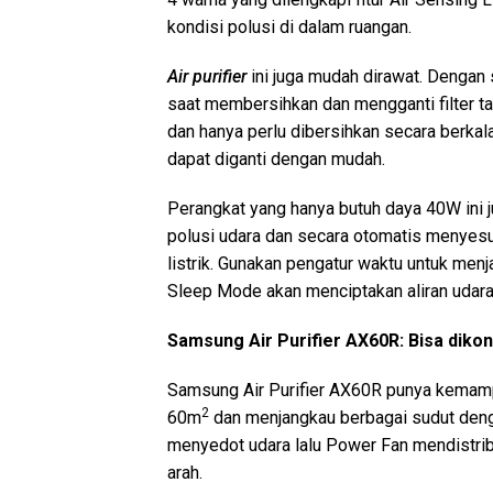
kondisi polusi di dalam ruangan.
Air purifier
ini juga mudah dirawat. Dengan 
saat membersihkan dan mengganti filter ta
dan hanya perlu dibersihkan secara berkal
dapat diganti dengan mudah.
Perangkat yang hanya butuh daya 40W ini
polusi udara dan secara otomatis menyes
listrik. Gunakan pengatur waktu untuk men
Sleep Mode akan menciptakan aliran udara
Samsung Air Purifier AX60R: Bisa diko
Samsung Air Purifier AX60R punya kemamp
2
60m
dan menjangkau berbagai sudut denga
menyedot udara lalu Power Fan mendistrib
arah.