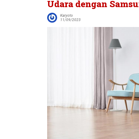
Udara dengan Samsun
Karyoto
11/09/2023