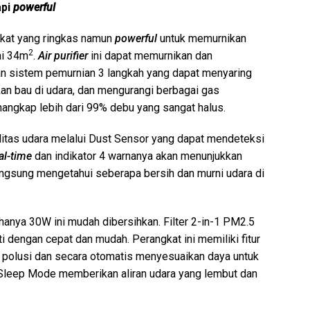
pi
powerful
gkat yang ringkas namun
powerful
untuk memurnikan
2
ai 34m
.
Air purifier
ini dapat memurnikan dan
n sistem pemurnian 3 langkah yang dapat menyaring
kan bau di udara, dan mengurangi berbagai gas
nangkap lebih dari 99% debu yang sangat halus.
litas udara melalui Dust Sensor yang dapat mendeteksi
al-time
dan indikator 4 warnanya akan menunjukkan
angsung mengetahui seberapa bersih dan murni udara di
anya 30W ini mudah dibersihkan. Filter 2-in-1 PM2.5
ti dengan cepat dan mudah. Perangkat ini memiliki fitur
 polusi dan secara otomatis menyesuaikan daya untuk
u Sleep Mode memberikan aliran udara yang lembut dan