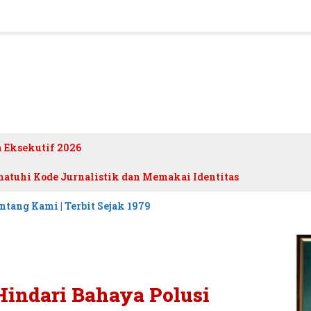
h Eksekutif 2026
atuhi Kode Jurnalistik dan Memakai Identitas
ntang Kami | Terbit Sejak 1979
Hindari Bahaya Polusi