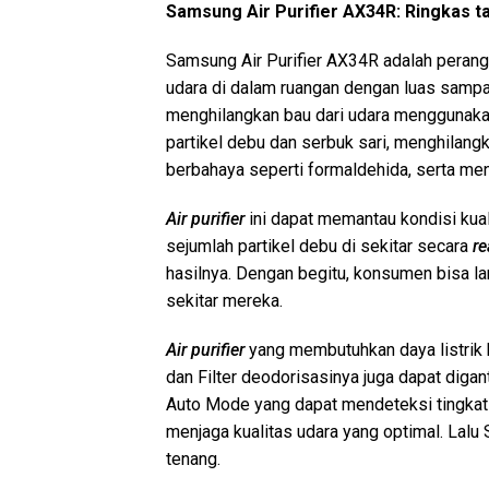
Samsung Air Purifier AX34R: Ringkas ta
Samsung Air Purifier AX34R adalah peran
udara di dalam ruangan dengan luas samp
menghilangkan bau dari udara menggunaka
partikel debu dan serbuk sari, menghilang
berbahaya seperti formaldehida, serta me
Air purifier
ini dapat memantau kondisi kua
sejumlah partikel debu di sekitar secara
re
hasilnya. Dengan begitu, konsumen bisa l
sekitar mereka.
Air purifier
yang membutuhkan daya listrik h
dan Filter deodorisasinya juga dapat digan
Auto Mode yang dapat mendeteksi tingkat
menjaga kualitas udara yang optimal. Lal
tenang.