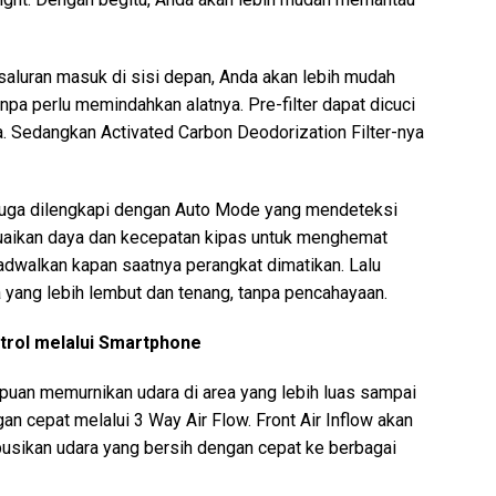
saluran masuk di sisi depan, Anda akan lebih mudah
npa perlu memindahkan alatnya. Pre-filter dapat dicuci
a. Sedangkan Activated Carbon Deodorization Filter-nya
 juga dilengkapi dengan Auto Mode yang mendeteksi
uaikan daya dan kecepatan kipas untuk menghemat
jadwalkan kapan saatnya perangkat dimatikan. Lalu
 yang lebih lembut dan tenang, tanpa pencahayaan.
ntrol melalui Smartphone
uan memurnikan udara di area yang lebih luas sampai
n cepat melalui 3 Way Air Flow. Front Air Inflow akan
usikan udara yang bersih dengan cepat ke berbagai