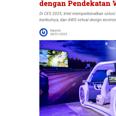
dengan Pendekatan 
Di CES 2025, Intel memperkenalkan solusi k
berikutnya, dan AWS virtual design enviro
Karyoto
08/01/2025