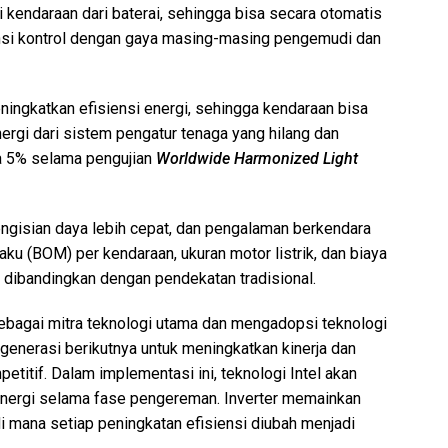
kendaraan dari baterai, sehingga bisa secara otomatis
nsi kontrol dengan gaya masing-masing pengemudi dan
ingkatkan efisiensi energi, sehingga kendaraan bisa
rgi dari sistem pengatur tenaga yang hilang dan
a 5% selama pengujian
Worldwide Harmonized Light
pengisian daya lebih cepat, dan pengalaman berkendara
aku (BOM) per kendaraan, ukuran motor listrik, dan biaya
n dibandingkan dengan pendekatan tradisional.
ebagai mitra teknologi utama dan mengadopsi teknologi
 generasi berikutnya untuk meningkatkan kinerja dan
etitif. Dalam implementasi ini, teknologi Intel akan
energi selama fase pengereman. Inverter memainkan
i mana setiap peningkatan efisiensi diubah menjadi