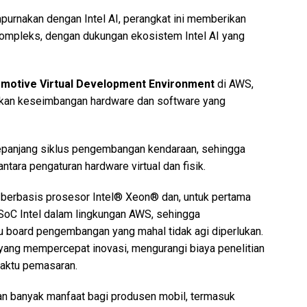
rnakan dengan Intel AI, perangkat ini memberikan
 kompleks, dengan dukungan ekosistem Intel AI yang
tomotive Virtual Development Environment
di AWS,
ikan keseimbangan hardware dan software yang
epanjang siklus pengembangan kendaraan, sehingga
ntara pengaturan hardware virtual dan fisik.
 berbasis prosesor Intel® Xeon® dan, untuk pertama
oC Intel dalam lingkungan AWS, sehingga
u board pengembangan yang mahal tidak agi diperlukan.
 yang mempercepat inovasi, mengurangi biaya penelitian
aktu pemasaran.
n banyak manfaat bagi produsen mobil, termasuk