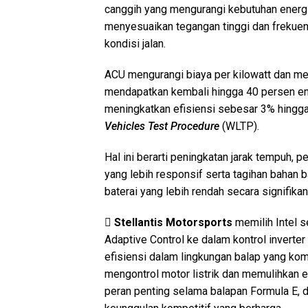
canggih yang mengurangi kebutuhan energi 
menyesuaikan tegangan tinggi dan frekue
kondisi jalan.
ACU mengurangi biaya per kilowatt dan men
mendapatkan kembali hingga 40 persen ene
meningkatkan efisiensi sebesar 3% hingg
Vehicles Test Procedure
(WLTP).
Hal ini berarti peningkatan jarak tempuh, 
yang lebih responsif serta tagihan bahan b
baterai yang lebih rendah secara signifika

Stellantis Motorsports
memilih Intel s
Adaptive Control ke dalam kontrol inverter
efisiensi dalam lingkungan balap yang komp
mengontrol motor listrik dan memulihkan 
peran penting selama balapan Formula E, d