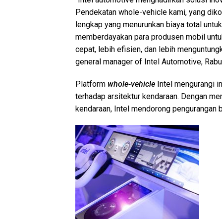
Pendekatan whole-vehicle kami, yang diko
lengkap yang menurunkan biaya total unt
memberdayakan para produsen mobil untu
cepat, lebih efisien, dan lebih menguntungk
general manager of Intel Automotive, Rabu
Platform
whole-vehicle
Intel mengurangi in
terhadap arsitektur kendaraan. Dengan meng
kendaraan, Intel mendorong pengurangan bi