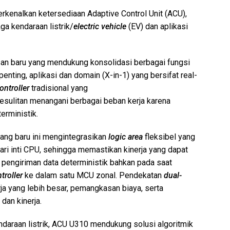
rkenalkan ketersediaan Adaptive Control Unit (ACU),
ga kendaraan listrik/
electric vehicle
(EV) dan aplikasi
an baru yang mendukung konsolidasi berbagai fungsi
nting, aplikasi dan domain (X-in-1) yang bersifat real-
ontroller
tradisional yang
esulitan menangani berbagai beban kerja karena
rministik.
yang baru ini mengintegrasikan
logic
area
fleksibel yang
ari inti CPU, sehingga memastikan kinerja yang dapat
n pengiriman data deterministik bahkan pada saat
troller
ke dalam satu MCU zonal. Pendekatan
dual-
a yang lebih besar, pemangkasan biaya, serta
dan kinerja.
ndaraan listrik, ACU U310 mendukung solusi algoritmik