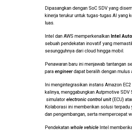
Dipasangkan dengan SoC SDV yang disempu
kinerja terukur untuk tugas-tugas AI yang
luas.
Intel dan AWS memperkenalkan
Intel Au
sebuah pendekatan inovatif yang memast
sesungguhnya dari cloud hingga mobil.
Penawaran baru ini menjawab tantangan s
para
engineer
dapat beralih dengan mulus a
Ini mengintegrasikan instans Amazon EC2
kalinya, menggabungkan Autpmotive SDV S
simulator
electronic control unit
(ECU) ata
Kolaborasi ini memberikan solusi terpadu
dan pengembangan, serta mempercepat w
Pendekatan
whole vehicle
Intel memberika