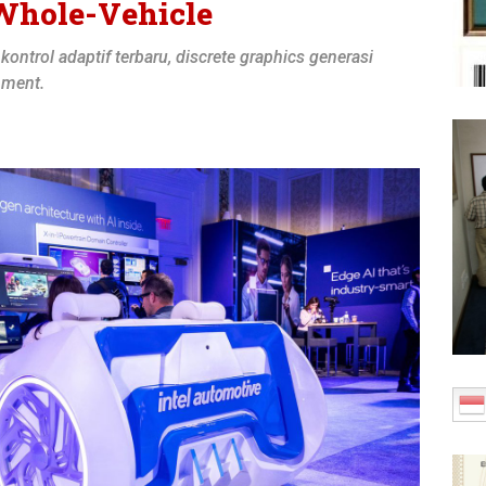
Whole-Vehicle
ontrol adaptif terbaru, discrete graphics generasi
nment.